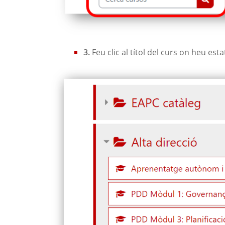
3.
Feu clic al títol del curs on heu es