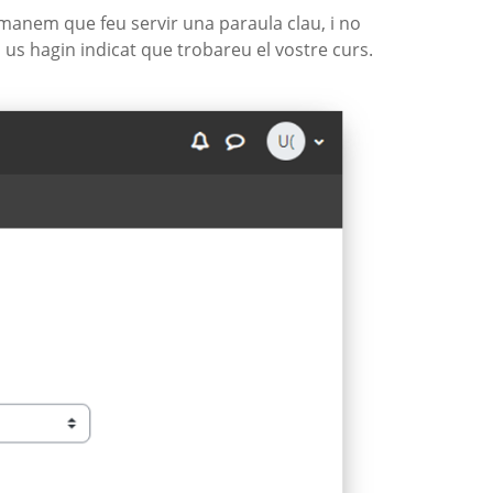
omanem que feu servir una paraula clau, i no
 us hagin indicat que trobareu el vostre curs.