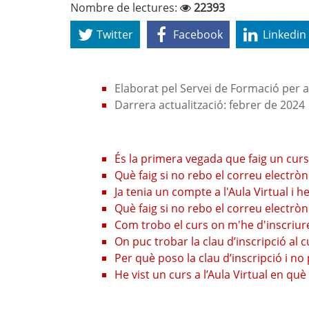
Nombre de lectures:
22393
Twitter
Facebook
Linkedin
Elaborat pel Servei de Formació per a
Darrera actualització: febrer de 2024
És la primera vegada que faig un curs 
Què faig si no rebo el correu electr
Ja tenia un compte a l'Aula Virtual i 
Què faig si no rebo el correu electròn
Com trobo el curs on m'he d'inscriur
On puc trobar la clau d’inscripció al c
Per què poso la clau d’inscripció i no
He vist un curs a l’Aula Virtual en q