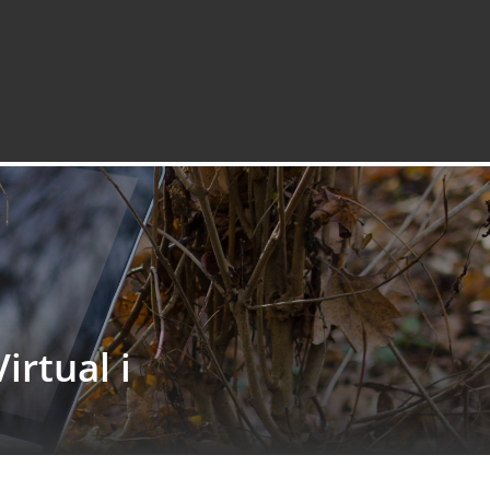
irtual i