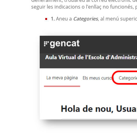
seguir les indicacions o l'enllaç no funcionés,
1.
Aneu a
Categories
, al menú superio