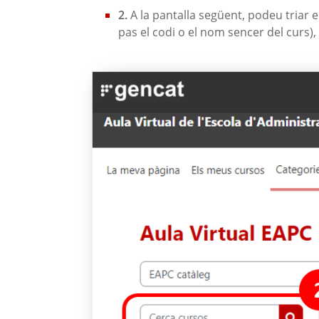
2.
A la pantalla següent, podeu triar e
pas el codi o el nom sencer del curs)