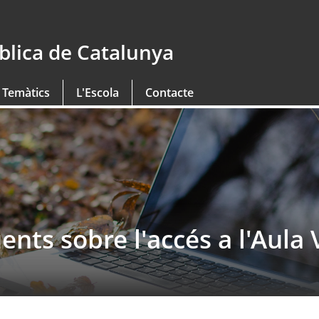
blica de Catalunya
 Temàtics
L'Escola
Contacte
ts sobre l'accés a l'Aula V