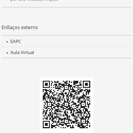
Enllaços externs
EAPC
Aula Virtual
Codi
QR