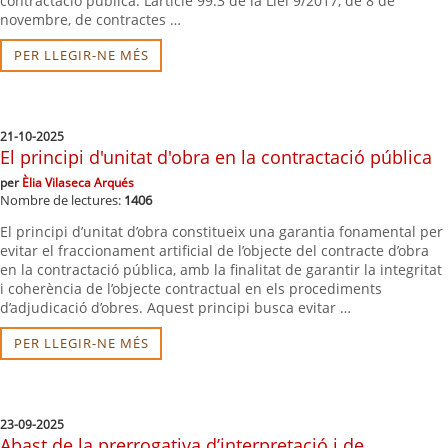
contractació pública. L’article 99.3 de la Llei 9/2017, de 8 de
novembre, de contractes …
PER LLEGIR-NE MÉS
21-10-2025
El principi d'unitat d'obra en la contractació pública
per
Èlia Vilaseca Arqués
Nombre de lectures:
1406
El principi d’unitat d’obra constitueix una garantia fonamental per
evitar el fraccionament artificial de l’objecte del contracte d’obra
en la contractació pública, amb la finalitat de garantir la integritat
i coherència de l’objecte contractual en els procediments
d’adjudicació d’obres. Aquest principi busca evitar …
PER LLEGIR-NE MÉS
23-09-2025
Abast de la prerrogativa d’interpretació i de