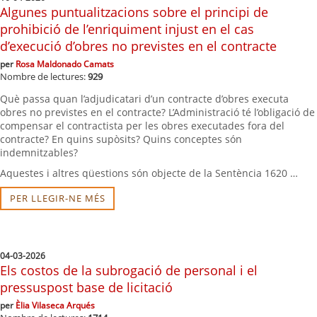
Algunes puntualitzacions sobre el principi de
prohibició de l’enriquiment injust en el cas
d’execució d’obres no previstes en el contracte
per
Rosa Maldonado Camats
Nombre de lectures:
929
Què passa quan l’adjudicatari d’un contracte d’obres executa
obres no previstes en el contracte? L’Administració té l’obligació de
compensar el contractista per les obres executades fora del
contracte? En quins supòsits? Quins conceptes són
indemnitzables?
Aquestes i altres qüestions són objecte de la Sentència 1620 …
PER LLEGIR-NE MÉS
04-03-2026
Els costos de la subrogació de personal i el
pressuspost base de licitació
per
Èlia Vilaseca Arqués