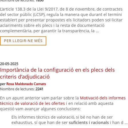
L’article 138.3 de la Llei 9/2017, de 8 de novembre, de contractes
del sector públic (LCSP), regula la manera que durant el termini
establert per presentar propostes els licitadors poden sol·licitar
aclariments sobre els plecs i la resta de documentació
complementària, per garantir la transparència, la …
PER LLEGIR-NE MÉS
20-05-2025
Importància de la configuració en els plecs dels
criteris d'adjudicació
per
Rosa Maldonado Camats
Nombre de lectures:
2241
En un apunt anterior vam parlar sobre la
Motivació dels informes
tècnics de valoració de les ofertes
i en relació amb aquesta
qüestió vam avançar algunes conclusions:
Els informes tècnics de valoració, si bé no han de ser
exhaustius, sí que han de ser
suficients i racionals
i han d …