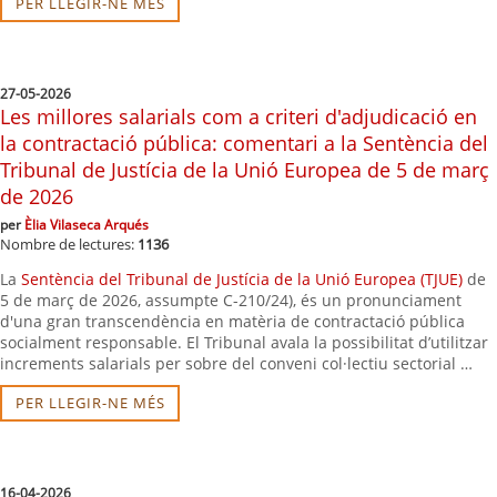
PER LLEGIR-NE MÉS
27-05-2026
Les millores salarials com a criteri d'adjudicació en
la contractació pública: comentari a la Sentència del
Tribunal de Justícia de la Unió Europea de 5 de març
de 2026
per
Èlia Vilaseca Arqués
Nombre de lectures:
1136
La
Sentència del Tribunal de Justícia de la Unió Europea (TJUE)
de
5 de març de 2026, assumpte C-210/24), és un pronunciament
d'una gran transcendència en matèria de contractació pública
socialment responsable. El Tribunal avala la possibilitat d’utilitzar
increments salarials per sobre del conveni col·lectiu sectorial …
PER LLEGIR-NE MÉS
16-04-2026