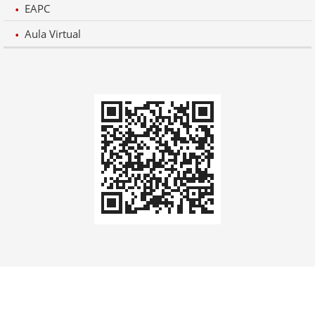
EAPC
Aula Virtual
Codi
QR