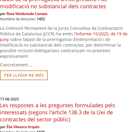
modificació no substancial dels contractes
per
Rosa Maldonado Camats
Nombre de lectures:
1452
La Comissió Permanent de la Junta Consultiva de Contractació
Pública de Catalunya (JCCP), ha emès l’
Informe 15/2025, de 19 de
juny
, sobre l’abast de la prerrogativa d’interpretació i de
modificació no substancial dels contractes, per determinar la
possible inclusió d’obligacions contractuals no previstes
expressament.
Concretament …
PER LLEGIR-NE MÉS
17-06-2025
Les respostes a les preguntes formulades pels
interessats (segons l'article 138.3 de la Llei de
contractes del sector públic)
per
Èlia Vilaseca Arqués
Nombre de lectures:
1836