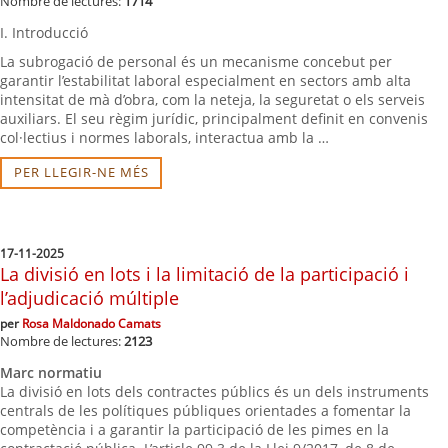
Nombre de lectures:
1714
I. Introducció
La subrogació de personal és un mecanisme concebut per
garantir l’estabilitat laboral especialment en sectors amb alta
intensitat de mà d’obra, com la neteja, la seguretat o els serveis
auxiliars. El seu règim jurídic, principalment definit en convenis
col·lectius i normes laborals, interactua amb la …
PER LLEGIR-NE MÉS
17-11-2025
La divisió en lots i la limitació de la participació i
l’adjudicació múltiple
per
Rosa Maldonado Camats
Nombre de lectures:
2123
Marc normatiu
La divisió en lots dels contractes públics és un dels instruments
centrals de les polítiques públiques orientades a fomentar la
competència i a garantir la participació de les pimes en la