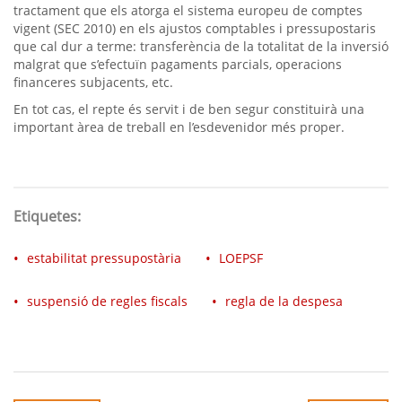
tractament que els atorga el sistema europeu de comptes
vigent (SEC 2010) en els ajustos comptables i pressupostaris
que cal dur a terme: transferència de la totalitat de la inversió
malgrat que s’efectuïn pagaments parcials, operacions
financeres subjacents, etc.
En tot cas, el repte és servit i de ben segur constituirà una
important àrea de treball en l’esdevenidor més proper.
Etiquetes:
estabilitat pressupostària
LOEPSF
suspensió de regles fiscals
regla de la despesa