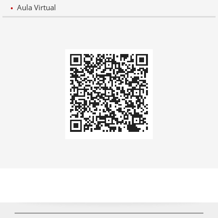
Aula Virtual
Codi
QR