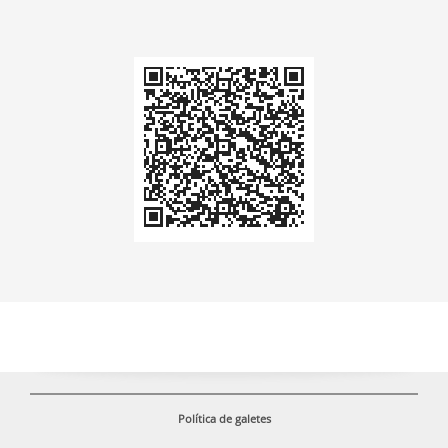
Codi
QR
Política de galetes