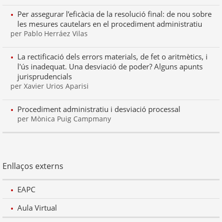
Per assegurar l’eficàcia de la resolució final: de nou sobre
les mesures cautelars en el procediment administratiu
per Pablo Herráez Vilas
La rectificació dels errors materials, de fet o aritmètics, i
l'ús inadequat. Una desviació de poder? Alguns apunts
jurisprudencials
per Xavier Urios Aparisi
Procediment administratiu i desviació processal
per Mònica Puig Campmany
Enllaços externs
EAPC
Aula Virtual