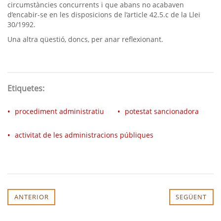
circumstàncies concurrents i que abans no acabaven
d’encabir-se en les disposicions de l’article 42.5.c de la Llei
30/1992.
Una altra qüestió, doncs, per anar reflexionant.
Etiquetes:
procediment administratiu
potestat sancionadora
activitat de les administracions públiques
ANTERIOR
SEGÜENT