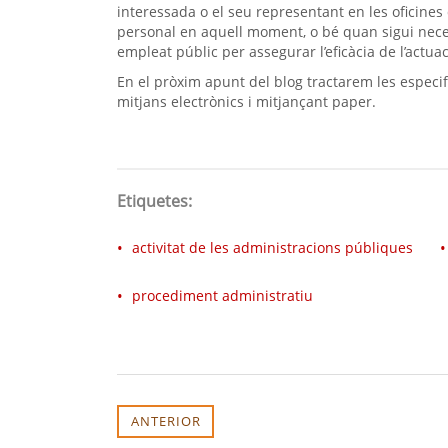
interessada o el seu representant en les oficines d’
personal en aquell moment, o bé quan sigui necess
empleat públic per assegurar l’eficàcia de l’actua
En el pròxim apunt del blog tractarem les especifi
mitjans electrònics i mitjançant paper.
Etiquetes:
activitat de les administracions públiques
procediment administratiu
ANTERIOR