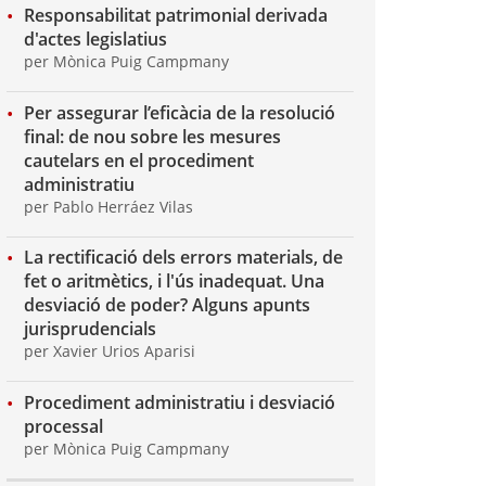
Responsabilitat patrimonial derivada
d'actes legislatius
per Mònica Puig Campmany
Per assegurar l’eficàcia de la resolució
final: de nou sobre les mesures
cautelars en el procediment
administratiu
per Pablo Herráez Vilas
La rectificació dels errors materials, de
fet o aritmètics, i l'ús inadequat. Una
desviació de poder? Alguns apunts
jurisprudencials
per Xavier Urios Aparisi
Procediment administratiu i desviació
processal
per Mònica Puig Campmany