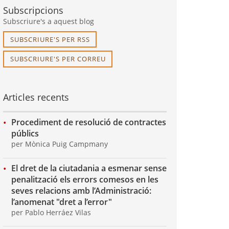
Subscripcions
Subscriure's a aquest blog
SUBSCRIURE'S PER RSS
SUBSCRIURE'S PER CORREU
Articles recents
Procediment de resolució de contractes
públics
per Mònica Puig Campmany
El dret de la ciutadania a esmenar sense
penalització els errors comesos en les
seves relacions amb l’Administració:
l’anomenat "dret a l’error"
per Pablo Herráez Vilas