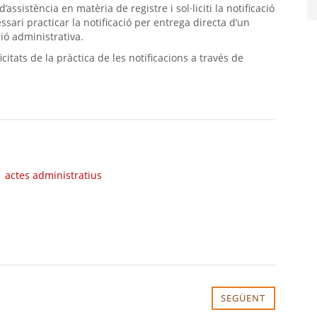
assistència en matèria de registre i sol·liciti la notificació
ari practicar la notificació per entrega directa d’un
ció administrativa.
citats de la pràctica de les notificacions a través de
actes administratius
SEGÜENT