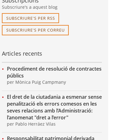
Subscripcions
Subscriure's a aquest blog
SUBSCRIURE'S PER RSS
SUBSCRIURE'S PER CORREU
Articles recents
Procediment de resolució de contractes
públics
per Mònica Puig Campmany
El dret de la ciutadania a esmenar sense
penalització els errors comesos en les
seves relacions amb l’Administració:
l’anomenat "dret a l’error"
per Pablo Herráez Vilas
Responsabilitat patrimonial derivada