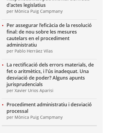
d'actes legislatius
per Mònica Puig Campmany
Per assegurar l’eficàcia de la resolució
final: de nou sobre les mesures
cautelars en el procediment
administratiu
per Pablo Herráez Vilas
La rectificació dels errors materials, de
fet o aritmètics, i l'ús inadequat. Una
desviació de poder? Alguns apunts
jurisprudencials
per Xavier Urios Aparisi
Procediment administratiu i desviació
processal
per Mònica Puig Campmany