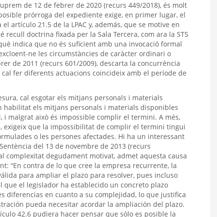
Suprem de 12 de febrer de 2020 (recurs 449/2018), és molt
 posible prórroga del expediente exige, en primer lugar, el
el artículo 21.5 de la LPAC y, además, que se motive en
 recull doctrina fixada per la Sala Tercera, com ara la STS
què indica que no és suficient amb una invocació formal
 excloent-ne les circumstàncies de caràcter ordinari o
ebrer de 2011 (recurs 601/2009), descarta la concurrència
 cal fer diferents actuacions coincideix amb el període de
sura, cal esgotar els mitjans personals i materials
n habilitat els mitjans personals i materials disponibles
, i malgrat això és impossible complir el termini. A més,
re, exigeix que la impossibilitat de complir el termini tingui
formulades o les persones afectades. Hi ha un interessant
Sentència del 13 de novembre de 2013 (recurs
ial complexitat degudament motivat, admet aquesta causa
t: “En contra de lo que cree la empresa recurrente, la
álida para ampliar el plazo para resolver, pues incluso
 que el legislador ha establecido un concreto plazo
diferencias en cuanto a su complejidad, lo que justifica
ración pueda necesitar acordar la ampliación del plazo.
tículo 42.6 pudiera hacer pensar que sólo es posible la