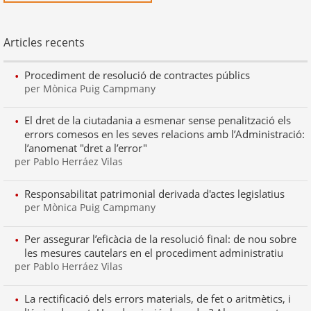
Articles recents
Procediment de resolució de contractes públics
per Mònica Puig Campmany
El dret de la ciutadania a esmenar sense penalització els
errors comesos en les seves relacions amb l’Administració:
l’anomenat "dret a l’error"
per Pablo Herráez Vilas
Responsabilitat patrimonial derivada d'actes legislatius
per Mònica Puig Campmany
Per assegurar l’eficàcia de la resolució final: de nou sobre
les mesures cautelars en el procediment administratiu
per Pablo Herráez Vilas
La rectificació dels errors materials, de fet o aritmètics, i