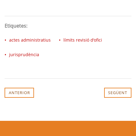
Etiquetes:
actes administratius
límits revisió d'ofici
jurisprudència
ANTERIOR
SEGÜENT