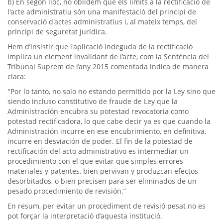
b) En segon lloc, no oblidem que els límits a la rectificació de
l'acte administratiu són una manifestació del principi de
conservació d'actes administratius i, al mateix temps, del
principi de seguretat jurídica.
Hem d’insistir que l'aplicació indeguda de la rectificació
implica un element invalidant de l’acte, com la Sentència del
Tribunal Suprem de l’any 2015 comentada indica de manera
clara:
"Por lo tanto, no solo no estando permitido por la Ley sino que
siendo incluso constitutivo de fraude de Ley que la
Administración encubra su potestad revocatoria como
potestad rectificadora, lo que cabe decir ya es que cuando la
Administración incurre en ese encubrimiento, en definitiva,
incurre en desviación de poder. El fin de la potestad de
rectificación del acto administrativo es intermediar un
procedimiento con el que evitar que simples errores
materiales y patentes, bien pervivan y produzcan efectos
desorbitados, o bien precisen para ser eliminados de un
pesado procedimiento de revisión.”
En resum, per evitar un procediment de revisió pesat no es
pot forçar la interpretació d’aquesta institució.