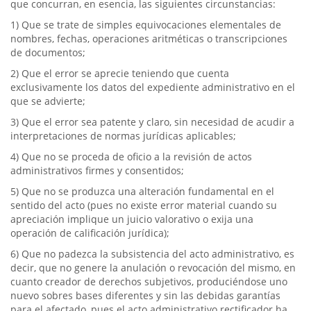
que concurran, en esencia, las siguientes circunstancias:
1) Que se trate de simples equivocaciones elementales de
nombres, fechas, operaciones aritméticas o transcripciones
de documentos;
2) Que el error se aprecie teniendo que cuenta
exclusivamente los datos del expediente administrativo en el
que se advierte;
3) Que el error sea patente y claro, sin necesidad de acudir a
interpretaciones de normas jurídicas aplicables;
4) Que no se proceda de oficio a la revisión de actos
administrativos firmes y consentidos;
5) Que no se produzca una alteración fundamental en el
sentido del acto (pues no existe error material cuando su
apreciación implique un juicio valorativo o exija una
operación de calificación jurídica);
6) Que no padezca la subsistencia del acto administrativo, es
decir, que no genere la anulación o revocación del mismo, en
cuanto creador de derechos subjetivos, produciéndose uno
nuevo sobres bases diferentes y sin las debidas garantías
para el afectado, pues el acto administrativo rectificador ha