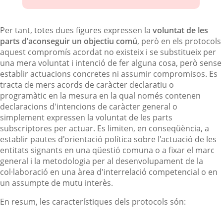
Per tant, totes dues figures expressen la
voluntat de les
parts d'aconseguir un objectiu comú
, però en els protocols
aquest compromís acordat no existeix i se substitueix per
una mera voluntat i intenció de fer alguna cosa, però sense
establir actuacions concretes ni assumir compromisos. Es
tracta de mers acords de caràcter declaratiu o
programàtic en la mesura en la qual només contenen
declaracions d'intencions de caràcter general o
simplement expressen la voluntat de les parts
subscriptores per actuar. Es limiten, en conseqüència, a
establir pautes d'orientació política sobre l'actuació de les
entitats signants en una qüestió comuna o a fixar el marc
general i la metodologia per al desenvolupament de la
col·laboració en una àrea d'interrelació competencial o en
un assumpte de mutu interès.
En resum, les característiques dels protocols són: