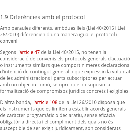
1.9 Diferències amb el protocol
Amb paraules diferents, ambdues lleis (Llei 40/2015 i Llei
26/2010) diferencien d'una manera igual el protocol i
conveni.
Segons l'
article 47
de la Llei 40/2015, no tenen la
consideració de convenis els protocols generals d’actuació
o instruments similars que comportin meres declaracions
d’intenció de contingut general o que expressin la voluntat
de les administracions i parts subscriptores per actuar
amb un objectiu comú, sempre que no suposin la
formalització de compromisos jurídics concrets i exigibles.
D'altra banda, l'
article 108
de la Llei 26/2010 disposa que
els instruments que es limiten a establir acords generals
de caràcter programàtic o declaratiu, sense eficàcia
obligatòria directa i el compliment dels quals no és
susceptible de ser exigit jurídicament, són considerats