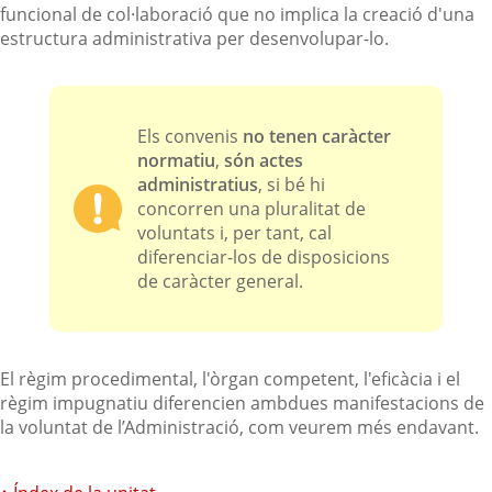
funcional de col·laboració que no implica la creació d'una
estructura administrativa per desenvolupar-lo.
Els convenis
no tenen caràcter
normatiu
,
són actes
administratius
, si bé hi
concorren una pluralitat de
voluntats i, per tant, cal
diferenciar-los de disposicions
de caràcter general.
El règim procedimental, l'òrgan competent, l'eficàcia i el
règim impugnatiu diferencien ambdues manifestacions de
la voluntat de l’Administració, com veurem més endavant.