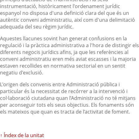
instrumentació, històricament l'ordenament jurídic
espanyol no disposa d'una definició clara del que és un
autèntic conveni administratiu, així com d'una delimitació
adequada del seu règim jurídic.
Aquestes llacunes sovint han generat confusions en la
regulació i la pràctica administrativa a l'hora de distingir els
diferents negocis jurídics afins, ja que les referències al
conveni administratiu eren més aviat escasses i la majoria
estaven recollides en normativa sectorial en un sentit
negatiu d'exclusió.
L'origen dels convenis entre Administració pública i
particular és la necessitat de recórrer a la intervenció i
col·laboració ciutadana quan l’Administració no té mitjans
per aconseguir tots els seus objectius. Els fonaments són
els mateixos que quan es tracta de l’activitat de foment.
↑ Índex de la unitat