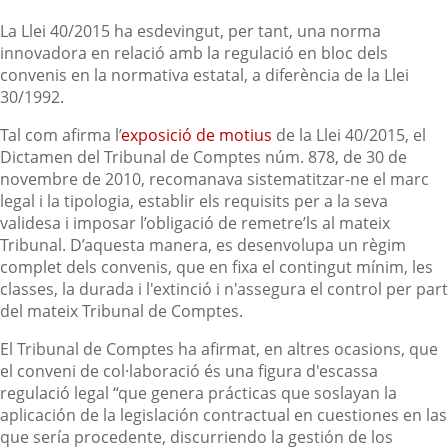
La Llei 40/2015 ha esdevingut, per tant, una norma
innovadora en relació amb la regulació en bloc dels
convenis en la normativa estatal, a diferència de la Llei
30/1992.
Tal com afirma l’
exposició de motius
de la Llei 40/2015, el
Dictamen del Tribunal de Comptes núm. 878, de 30 de
novembre de 2010, recomanava sistematitzar-ne el marc
legal i la tipologia, establir els requisits per a la seva
validesa i imposar l’obligació de remetre’ls al mateix
Tribunal. D’aquesta manera, es desenvolupa un règim
complet dels convenis, que en fixa el contingut mínim, les
classes, la durada i l'extinció i n'assegura el control per part
del mateix Tribunal de Comptes.
El Tribunal de Comptes ha afirmat, en altres ocasions, que
el conveni de col·laboració és una figura d'escassa
regulació legal “que genera prácticas que soslayan la
aplicación de la legislación contractual en cuestiones en las
que sería procedente, discurriendo la gestión de los