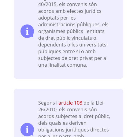
40/2015, els convenis són
acords amb efectes jurídics
adoptats per les
administracions públiques, els
organismes públics i entitats
de dret públic vinculats o
dependents o les universitats
públiques entre si o amb
subjectes de dret privat per a
una finalitat comuna.
Segons l'
article 108
de la Llei
26/2010, els convenis són
acords subjectes al dret públic,
dels quals es deriven
obligacions jurídiques directes
per a les parts, amb