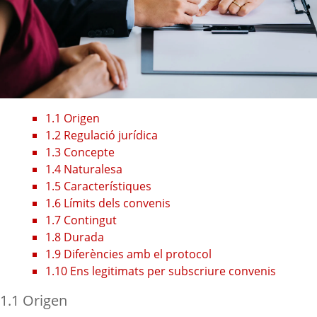
1.1 Origen
1.2 Regulació jurídica
1.3 Concepte
1.4 Naturalesa
1.5 Característiques
1.6 Límits dels convenis
1.7 Contingut
1.8 Durada
1.9 Diferències amb el protocol
1.10 Ens legitimats per subscriure convenis
1.1 Origen