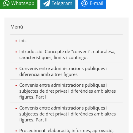
WhatsApp
Telegram
E-mail
Menú
inici
Introducció. Concepte de "conveni": naturalesa,
característiques, límits i contingut
Convenis entre administracions públiques i
diferència amb altres figures
Convenis entre administracions públiques i
subjectes de dret privat i diferències amb altres
figures. Part I
Convenis entre administracions públiques i
subjectes de dret privat i diferències amb altres
figures. Part II
Procediment: elaboració, informes, aprovació,