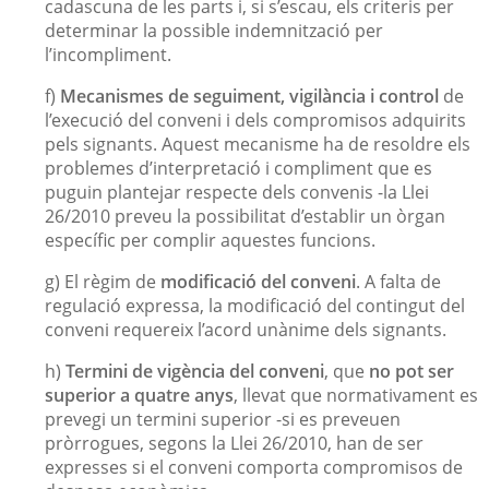
cadascuna de les parts i, si s’escau, els criteris per
determinar la possible indemnització per
l’incompliment.
f)
Mecanismes de seguiment, vigilància i control
de
l’execució del conveni i dels compromisos adquirits
pels signants. Aquest mecanisme ha de resoldre els
problemes d’interpretació i compliment que es
puguin plantejar respecte dels convenis -la Llei
26/2010 preveu la possibilitat d’establir un òrgan
específic per complir aquestes funcions.
g) El règim de
modificació del conveni
. A falta de
regulació expressa, la modificació del contingut del
conveni requereix l’acord unànime dels signants.
h)
Termini de vigència del conveni
, que
no pot ser
superior a quatre anys
, llevat que normativament es
prevegi un termini superior -si es preveuen
pròrrogues, segons la Llei 26/2010, han de ser
expresses si el conveni comporta compromisos de