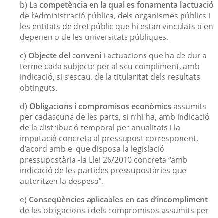
b) La
competència en la qual es fonamenta l’actuació
de l’Administració pública, dels organismes públics i
les entitats de dret públic que hi estan vinculats o en
depenen o de les universitats públiques.
c)
Objecte del conveni
i actuacions que ha de dur a
terme cada subjecte per al seu compliment, amb
indicació, si s’escau, de la titularitat dels resultats
obtinguts.
d)
Obligacions i compromisos econòmics
assumits
per cadascuna de les parts, si n’hi ha, amb indicació
de la distribució temporal per anualitats i la
imputació concreta al pressupost corresponent,
d’acord amb el que disposa la legislació
pressupostària -la Llei 26/2010 concreta “amb
indicació de les partides pressupostàries que
autoritzen la despesa”.
e)
Conseqüències aplicables en cas d’incompliment
de les obligacions i dels compromisos assumits per