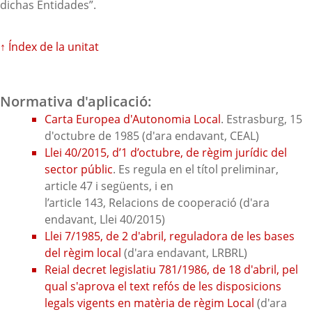
dichas Entidades”.
↑ Índex de la unitat
Normativa d'aplicació:
Carta Europea d'Autonomia Local
. Estrasburg, 15
d'octubre de 1985 (d'ara endavant, CEAL)
Llei 40/2015, d’1 d’octubre, de règim jurídic del
sector públic
. Es regula en el títol preliminar,
article 47 i següents, i en
l’article 143, Relacions de cooperació (d'ara
endavant, Llei 40/2015)
Llei 7/1985, de 2 d'abril, reguladora de les bases
del règim local
(d'ara endavant, LRBRL)
Reial decret legislatiu 781/1986, de 18 d'abril, pel
qual s'aprova el text refós de les disposicions
legals vigents en matèria de règim Local
(d'ara