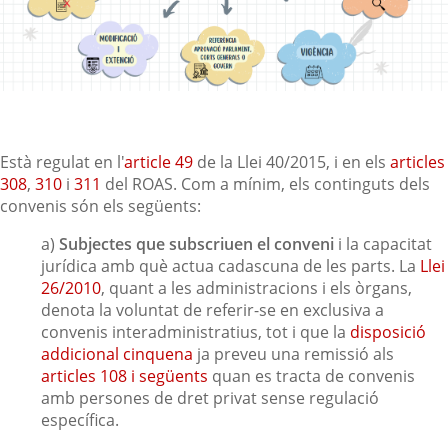
Està regulat en l'
article 49
de la Llei 40/2015, i en els
articles
308
,
310
i
311
del ROAS. Com a mínim, els continguts dels
convenis són els següents:
a)
Subjectes que subscriuen el conveni
i la capacitat
jurídica amb què actua cadascuna de les parts. La
Llei
26/2010
, quant a les administracions i els òrgans,
denota la voluntat de referir-se en exclusiva a
convenis interadministratius, tot i que la
disposició
addicional cinquena
ja preveu una remissió als
articles 108 i següents
quan es tracta de convenis
amb persones de dret privat sense regulació
específica.