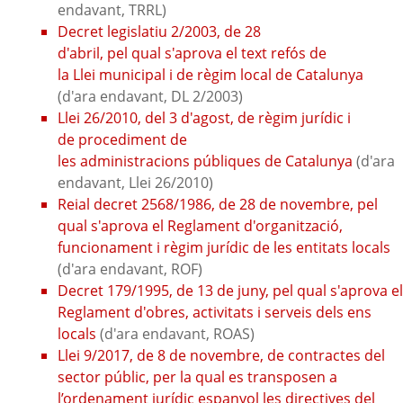
endavant, TRRL)
Decret legislatiu 2/2003, de 28
d'abril, pel qual s'aprova el text refós de
la Llei municipal i de règim local de Catalunya
(d'ara endavant, DL 2/2003)
Llei 26/2010, del 3 d'agost, de règim jurídic i
de procediment de
les administracions públiques de Catalunya
(d'ara
endavant, Llei 26/2010)
Reial decret 2568/1986, de 28 de novembre, pel
qual s'aprova el Reglament d'organització,
funcionament i règim jurídic de les entitats locals
(d'ara endavant, ROF)
Decret 179/1995, de 13 de juny, pel qual s'aprova el
Reglament d'obres, activitats i serveis dels ens
locals
(d'ara endavant, ROAS)
Llei 9/2017, de 8 de novembre, de contractes del
sector públic, per la qual es transposen a
l’ordenament jurídic espanyol les directives del