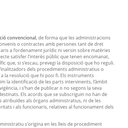
ció convencional
, de forma que les administracions
convenis o contractes amb persones tant de dret
aris a l’ordenament jurídic ni versin sobre matèries
jecte satisfer l’interès públic que tenen encomanat,
ífic que, si s’escau, prevegi la disposició que ho reguli.
finalitzadors dels procediments administratius o
 a la resolució que hi posi fi. Els instruments
 la identificació de les parts intervinents, l’àmbit
e vigència, i s’han de publicar o no segons la seva
 destinats. Els acords que se subscriguin no han de
atribuïdes als òrgans administratius, ni de les
itats i als funcionaris, relatives al funcionament dels
inistratiu s'origina en les lleis de procediment