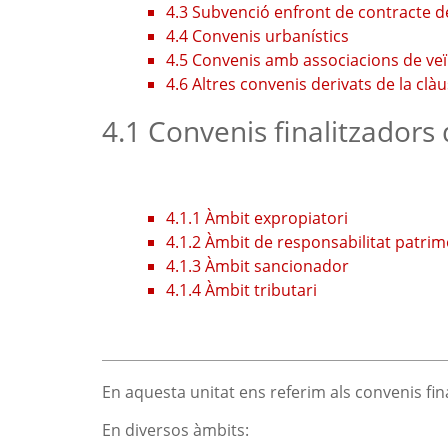
4.3 Subvenció enfront de contracte de
4.4 Convenis urbanístics
4.5 Convenis amb associacions de veïns
4.6 Altres convenis derivats de la clà
4.1 Convenis finalitzadors
4.1.1 Àmbit expropiatori
4.1.2 Àmbit de responsabilitat patrim
4.1.3 Àmbit sancionador
4.1.4 Àmbit tributari
En aquesta unitat ens referim als convenis fi
En diversos àmbits: