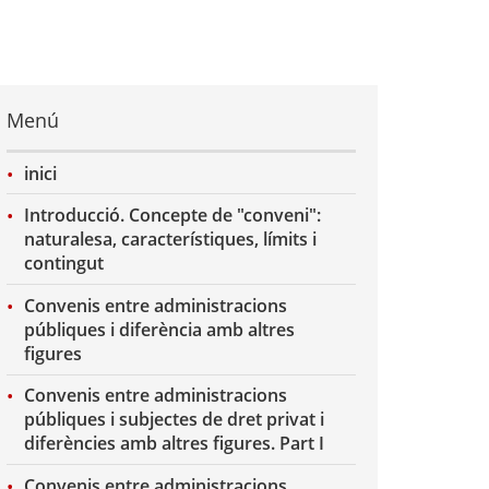
Menú
inici
Introducció. Concepte de "conveni":
naturalesa, característiques, límits i
contingut
Convenis entre administracions
públiques i diferència amb altres
figures
Convenis entre administracions
públiques i subjectes de dret privat i
diferències amb altres figures. Part I
Convenis entre administracions