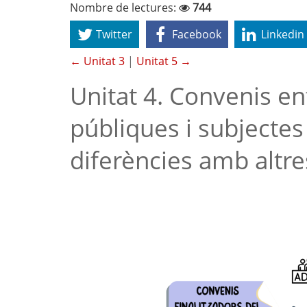
Nombre de lectures:
744
Twitter
Facebook
Linkedin
← Unitat 3
|
Unitat 5 →
Unitat 4. Convenis en
públiques i subjectes 
diferències amb altres