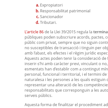
Expropiatori
Responsabilitat patrimonial
Sancionador
Tributari.
L'article 86
de la Llei 39/2015 regula la
termina
públiques poden subscriure acords, pactes, 
públic com privat, sempre que no siguin contr
no susceptibles de transacció i tinguin per ob
amb l’abast, els efectes i el règim jurídic espec
Aquests actes poden tenir la consideració de 
inserir-s’hi amb caràcter previ, vinculant o no,
esmentats han d’establir com a contingut mínim
personal, funcional i territorial, i el termini d
naturalesa i les persones a les quals estiguin
representar una alteració de les competències 
responsabilitats que corresponguin a les autor
serveis públics.
Aquesta forma de finalitzar el procediment adm