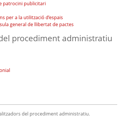
 patrocini publicitari
 per a la utilització d’espais
usula general de llibertat de pactes
 del procediment administratiu
onial
nalitzadors del procediment administratiu.