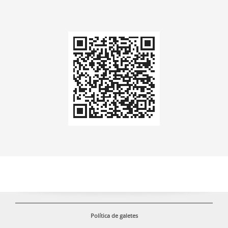
Codi
QR
Política de galetes