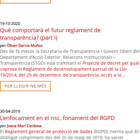
19-10-2020
Què comportarà el futur reglament de
transparència? (part I)
per
Òliver Garcia Muñoz
Des de fa mesos la Secretaria de Transparència i Govern Obert del
Departament d’Acció Exterior, Relacions Institucionals i
Transparència (STGO) està tramitant el
Projecte de decret pel qual
s’aprova el Reglament de desenvolupament parcial de la Llei
19/2014, del 29 de desembre, de transparència, accés a la …
PER LLEGIR-NE MÉS
30-04-2019
L’enfocament en el risc, fonament del RGPD
per
Joana Marí Cardona
El
Reglament general de protecció de dades
(RGPD), norma que és
d’obligat compliment des del 25 de maig de 2018, ha variat