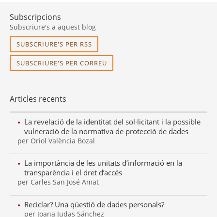
Subscripcions
Subscriure's a aquest blog
SUBSCRIURE'S PER RSS
SUBSCRIURE'S PER CORREU
Articles recents
La revelació de la identitat del sol·licitant i la possible
vulneració de la normativa de protecció de dades
per Oriol València Bozal
La importància de les unitats d’informació en la
transparència i el dret d’accés
per Carles San José Amat
Reciclar? Una qüestió de dades personals?
per Joana Judas Sánchez