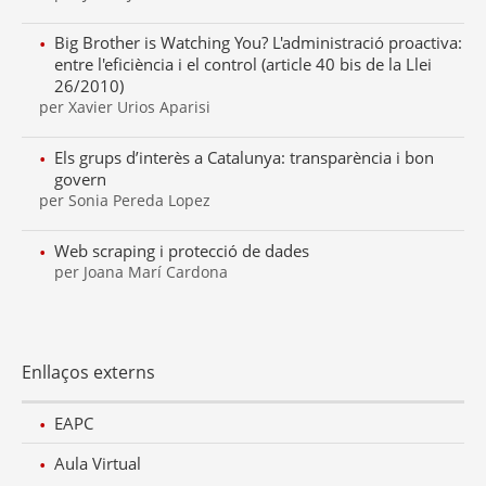
Big Brother is Watching You? L'administració proactiva:
entre l'eficiència i el control (article 40 bis de la Llei
26/2010)
per Xavier Urios Aparisi
Els grups d’interès a Catalunya: transparència i bon
govern
per Sonia Pereda Lopez
Web scraping i protecció de dades
per Joana Marí Cardona
Enllaços externs
EAPC
Aula Virtual