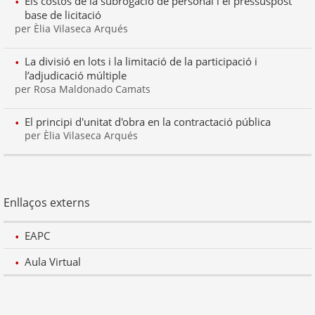
Els costos de la subrogació de personal i el pressuspost
base de licitació
per Èlia Vilaseca Arqués
La divisió en lots i la limitació de la participació i
l’adjudicació múltiple
per Rosa Maldonado Camats
El principi d'unitat d'obra en la contractació pública
per Èlia Vilaseca Arqués
Enllaços externs
EAPC
Aula Virtual