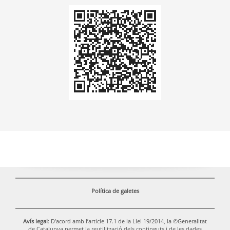
Codi
QR
Política de galetes
Avís legal
: D’acord amb l’article 17.1 de la Llei 19/2014, la ©Generalitat
de Catalunya permet la reutilització dels continguts i de les dades