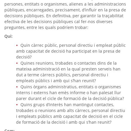
persones, entitats o organismes, alienes a les administracions
públiques, encarregades, precisament, d’influir en la presa de
decisions públiques. En definitiva, per garantir la traçabilitat
efectiva de les decisions públiques cal fer-nos diverses
preguntes, entre les quals podríem trobar:
Qui:
Quin càrrec públic, personal directiu i empleat públic
amb capacitat de decisió ha participat en la presa de
decisió?
Quines reunions, trobades o contactes dins de la
mateixa administració en la qual presten serveis han
dut a terme càrrecs públics, personal directiu i
empleats públics i amb qui s’han reunit?
Quins òrgans administratius, entitats o organismes
interns i externs han emès informe o han palesat llur
parer durant el cicle de formació de la decisió pública?
Quins grups d’interès han mantingut contactes,
trobades o reunions amb alts càrrecs, personal directiu
i empleats públics amb capacitat de decisió en el cicle
de formació de la decisió i amb qui s’han reunit?
Com: