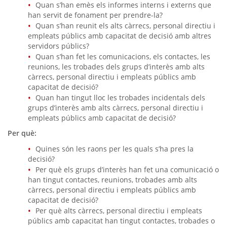
Quan s’han emès els informes interns i externs que
han servit de fonament per prendre-la?
Quan s’han reunit els alts càrrecs, personal directiu i
empleats públics amb capacitat de decisió amb altres
servidors públics?
Quan s’han fet les comunicacions, els contactes, les
reunions, les trobades dels grups d’interès amb alts
càrrecs, personal directiu i empleats públics amb
capacitat de decisió?
Quan han tingut lloc les trobades incidentals dels
grups d’interès amb alts càrrecs, personal directiu i
empleats públics amb capacitat de decisió?
Per què:
Quines són les raons per les quals s’ha pres la
decisió?
Per què els grups d’interès han fet una comunicació o
han tingut contactes, reunions, trobades amb alts
càrrecs, personal directiu i empleats públics amb
capacitat de decisió?
Per què alts càrrecs, personal directiu i empleats
públics amb capacitat han tingut contactes, trobades o