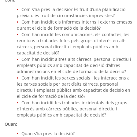
Com s’ha pres la decisió? És fruit d’una planificació
prèvia o és fruit de circumstàncies imprevistes?
Com han incidit els informes interns i externs emesos
durant el cicle de formació de la decisió?
Com han incidit les comunicacions, els contactes, les
reunions o trobades fetes pels grups d’interès en alts
càrrecs, personal directiu i empleats públics amb
capacitat de decisió?
Com han incidit altres alts càrrecs, personal directiu i
empleats públics amb capacitat de decisió d’altres
administracions en el cicle de formació de la decisió?
Com han incidit les xarxes socials i les interaccions a
les xarxes socials per part d’alts càrrecs, personal
directiu i empleats públics amb capacitat de decisió en
el cicle de formació de la decisió?
Com han incidit les trobades incidentals dels grups
d’interès amb càrrecs públics, personal directiu i
empleats públics amb capacitat de decisió?
Quan:
Quan s’ha pres la decisió?