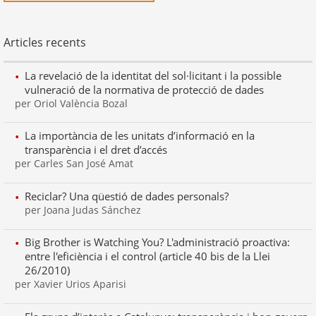
Articles recents
La revelació de la identitat del sol·licitant i la possible
vulneració de la normativa de protecció de dades
per Oriol València Bozal
La importància de les unitats d’informació en la
transparència i el dret d’accés
per Carles San José Amat
Reciclar? Una qüestió de dades personals?
per Joana Judas Sánchez
Big Brother is Watching You? L'administració proactiva:
entre l'eficiència i el control (article 40 bis de la Llei
26/2010)
per Xavier Urios Aparisi