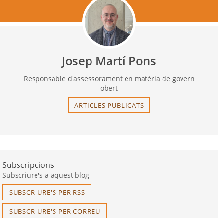
Josep Martí Pons
Responsable d'assessorament en matèria de govern
obert
ARTICLES PUBLICATS
Subscripcions
Subscriure's a aquest blog
SUBSCRIURE'S PER RSS
SUBSCRIURE'S PER CORREU