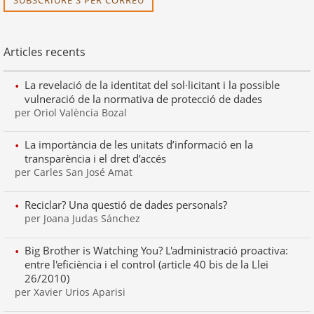
SUBSCRIURE'S PER CORREU
Articles recents
La revelació de la identitat del sol·licitant i la possible
vulneració de la normativa de protecció de dades
per Oriol València Bozal
La importància de les unitats d’informació en la
transparència i el dret d’accés
per Carles San José Amat
Reciclar? Una qüestió de dades personals?
per Joana Judas Sánchez
Big Brother is Watching You? L'administració proactiva:
entre l'eficiència i el control (article 40 bis de la Llei
26/2010)
per Xavier Urios Aparisi