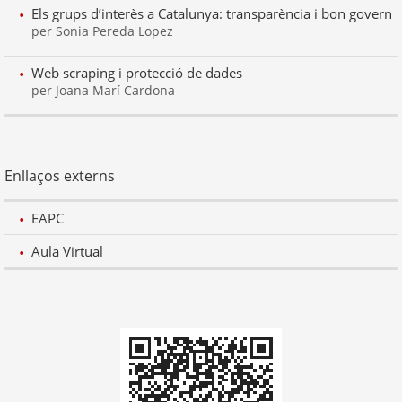
Els grups d’interès a Catalunya: transparència i bon govern
per Sonia Pereda Lopez
Web scraping i protecció de dades
per Joana Marí Cardona
Enllaços externs
EAPC
Aula Virtual
Codi
QR