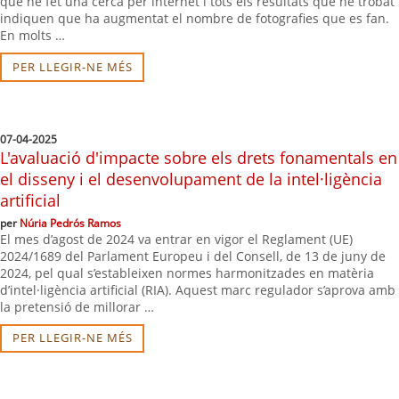
que he fet una cerca per internet i tots els resultats que he trobat
indiquen que ha augmentat el nombre de fotografies que es fan.
En molts …
PER LLEGIR-NE MÉS
07-04-2025
L'avaluació d'impacte sobre els drets fonamentals en
el disseny i el desenvolupament de la intel·ligència
artificial
per
Núria Pedrós Ramos
El mes d’agost de 2024 va entrar en vigor el Reglament (UE)
2024/1689 del Parlament Europeu i del Consell, de 13 de juny de
2024, pel qual s’estableixen normes harmonitzades en matèria
d’intel·ligència artificial (RIA). Aquest marc regulador s’aprova amb
la pretensió de millorar …
PER LLEGIR-NE MÉS