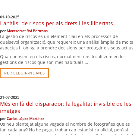
01-10-2025
L'anàlisi de riscos per als drets i les llibertats
per
Montserrat Rof Bertrans
La gestió de riscos és un element clau en els processos de
qualsevol organització, que requereix una anàlisi àmplia de molts
aspectes i l'obliga a prendre decisions per protegir els seus actius.
Quan pensem en els riscos, normalment ens focalitzem en les
gestions de riscos que són més habituals …
PER LLEGIR-NE MÉS
21-07-2025
Més enllà del disparador: la legalitat invisible de les
imatges
per
Carlos López Martínez
Us heu plantejat alguna vegada el nombre de fotografies que es
fan cada any? No he pogut trobar cap estadística oficial, però sí