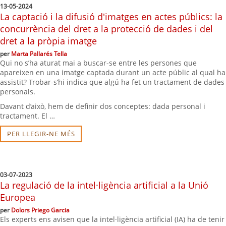
13-05-2024
La captació i la difusió d'imatges en actes públics: la
concurrència del dret a la protecció de dades i del
dret a la pròpia imatge
per
Marta Pallarés Tella
Qui no s’ha aturat mai a buscar-se entre les persones que
apareixen en una imatge captada durant un acte públic al qual ha
assistit? Trobar-s’hi indica que algú ha fet un tractament de dades
personals.
Davant d’això, hem de definir dos conceptes: dada personal i
tractament. El …
PER LLEGIR-NE MÉS
03-07-2023
La regulació de la intel·ligència artificial a la Unió
Europea
per
Dolors Priego Garcia
Els experts ens avisen que la intel·ligència artificial (IA) ha de tenir