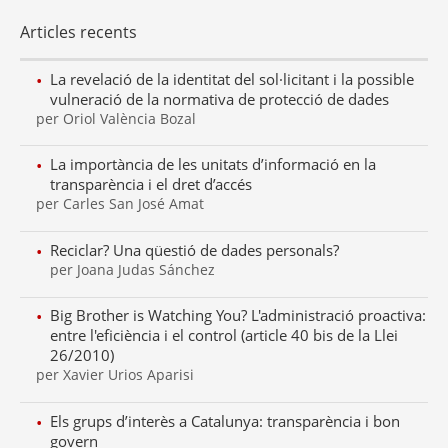
Articles recents
La revelació de la identitat del sol·licitant i la possible
vulneració de la normativa de protecció de dades
per Oriol València Bozal
La importància de les unitats d’informació en la
transparència i el dret d’accés
per Carles San José Amat
Reciclar? Una qüestió de dades personals?
per Joana Judas Sánchez
Big Brother is Watching You? L'administració proactiva:
entre l'eficiència i el control (article 40 bis de la Llei
26/2010)
per Xavier Urios Aparisi
Els grups d’interès a Catalunya: transparència i bon
govern