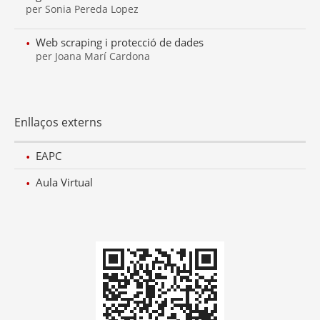
per Sonia Pereda Lopez
Web scraping i protecció de dades
per Joana Marí Cardona
Enllaços externs
EAPC
Aula Virtual
Codi
QR