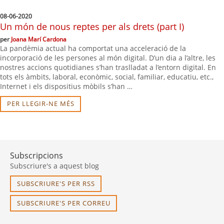
08-06-2020
Un món de nous reptes per als drets (part I)
per
Joana Marí Cardona
La pandèmia actual ha comportat una acceleració de la
incorporació de les persones al món digital. D’un dia a l’altre, les
nostres accions quotidianes s’han traslladat a l’entorn digital. En
tots els àmbits, laboral, econòmic, social, familiar, educatiu, etc.,
Internet i els dispositius mòbils s’han …
PER LLEGIR-NE MÉS
Subscripcions
Subscriure's a aquest blog
SUBSCRIURE'S PER RSS
SUBSCRIURE'S PER CORREU