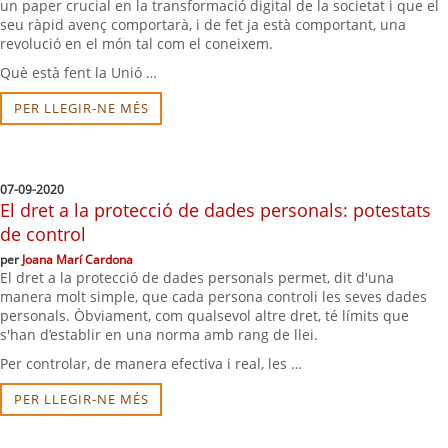
un paper crucial en la transformació digital de la societat i que el
seu ràpid avenç comportarà, i de fet ja està comportant, una
revolució en el món tal com el coneixem.
Què està fent la Unió …
PER LLEGIR-NE MÉS
07-09-2020
El dret a la protecció de dades personals: potestats
de control
per
Joana Marí Cardona
El dret a la protecció de dades personals permet, dit d'una
manera molt simple, que cada persona controli les seves dades
personals. Òbviament, com qualsevol altre dret, té límits que
s'han d’establir en una norma amb rang de llei.
Per controlar, de manera efectiva i real, les …
PER LLEGIR-NE MÉS