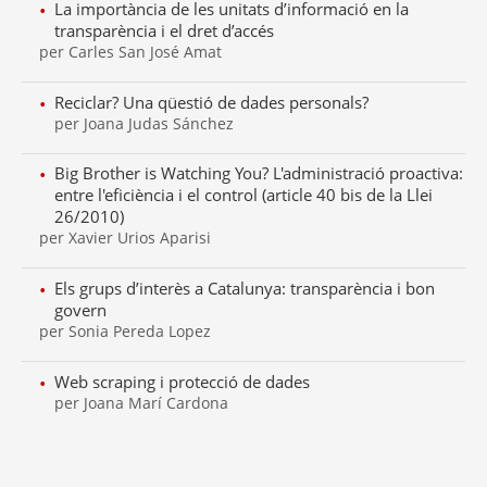
La importància de les unitats d’informació en la
transparència i el dret d’accés
per Carles San José Amat
Reciclar? Una qüestió de dades personals?
per Joana Judas Sánchez
Big Brother is Watching You? L'administració proactiva:
entre l'eficiència i el control (article 40 bis de la Llei
26/2010)
per Xavier Urios Aparisi
Els grups d’interès a Catalunya: transparència i bon
govern
per Sonia Pereda Lopez
Web scraping i protecció de dades
per Joana Marí Cardona