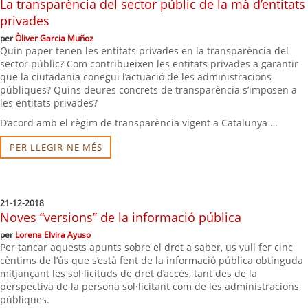
La transparència del sector públic de la mà d’entitats
privades
per
Òliver Garcia Muñoz
Quin paper tenen les entitats privades en la transparència del
sector públic? Com contribueixen les entitats privades a garantir
que la ciutadania conegui l’actuació de les administracions
públiques? Quins deures concrets de transparència s’imposen a
les entitats privades?
D’acord amb el règim de transparència vigent a Catalunya …
PER LLEGIR-NE MÉS
21-12-2018
Noves “versions” de la informació pública
per
Lorena Elvira Ayuso
Per tancar aquests apunts sobre el dret a saber, us vull fer cinc
cèntims de l’ús que s’està fent de la informació pública obtinguda
mitjançant les sol·licituds de dret d’accés, tant des de la
perspectiva de la persona sol·licitant com de les administracions
públiques.