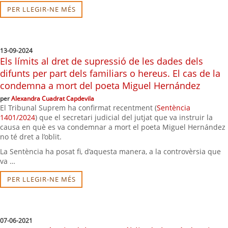
PER LLEGIR-NE MÉS
13-09-2024
Els límits al dret de supressió de les dades dels
difunts per part dels familiars o hereus. El cas de la
condemna a mort del poeta Miguel Hernández
per
Alexandra Cuadrat Capdevila
El Tribunal Suprem ha confirmat recentment (
Sentència
1401/2024
) que el secretari judicial del jutjat que va instruir la
causa en què es va condemnar a mort el poeta Miguel Hernández
no té dret a l’oblit.
La Sentència ha posat fi, d’aquesta manera, a la controvèrsia que
va …
PER LLEGIR-NE MÉS
07-06-2021