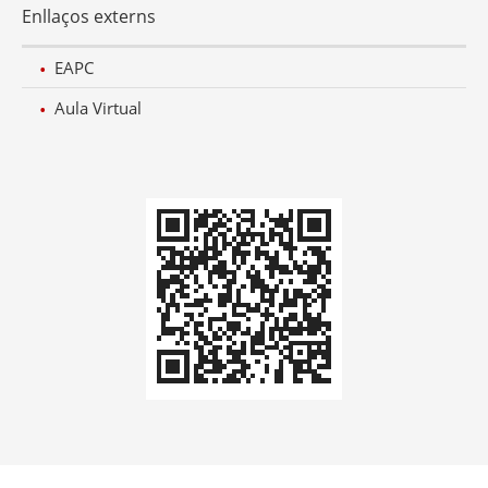
Enllaços externs
EAPC
Aula Virtual
Codi
QR