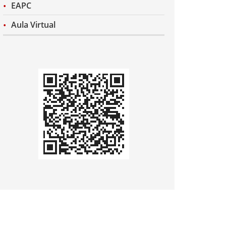
EAPC
Aula Virtual
Codi
QR