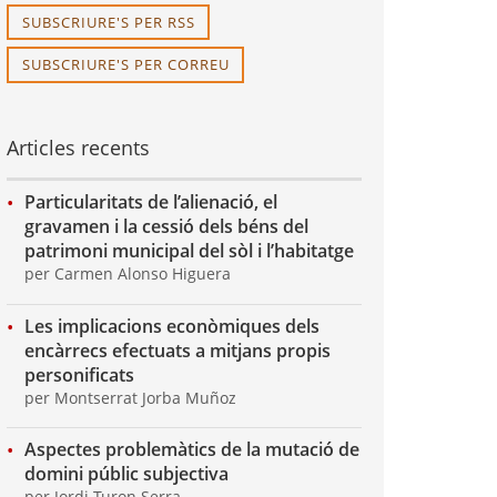
SUBSCRIURE'S PER RSS
SUBSCRIURE'S PER CORREU
Articles recents
Particularitats de l’alienació, el
gravamen i la cessió dels béns del
patrimoni municipal del sòl i l’habitatge
per Carmen Alonso Higuera
Les implicacions econòmiques dels
encàrrecs efectuats a mitjans propis
personificats
per Montserrat Jorba Muñoz
Aspectes problemàtics de la mutació de
domini públic subjectiva
per Jordi Turon Serra