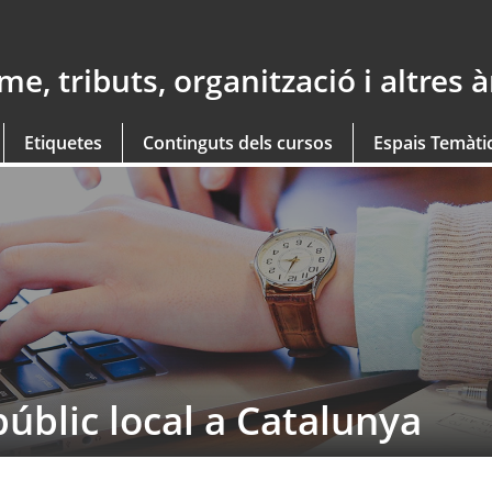
e, tributs, organització i altres 
Etiquetes
Continguts dels cursos
Espais Temàti
públic local a Catalunya