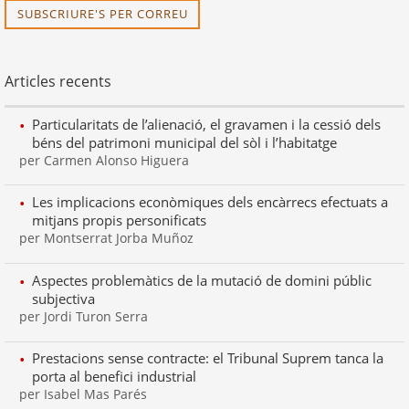
SUBSCRIURE'S PER CORREU
Articles recents
Particularitats de l’alienació, el gravamen i la cessió dels
béns del patrimoni municipal del sòl i l’habitatge
per Carmen Alonso Higuera
Les implicacions econòmiques dels encàrrecs efectuats a
mitjans propis personificats
per Montserrat Jorba Muñoz
Aspectes problemàtics de la mutació de domini públic
subjectiva
per Jordi Turon Serra
Prestacions sense contracte: el Tribunal Suprem tanca la
porta al benefici industrial
per Isabel Mas Parés