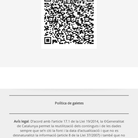
QR
Política de galetes
Avís legal
: D’acord amb l’article 17.1 de la Llei 19/2014, la ©Generalitat
de Catalunya permet la reutilització dels continguts i de les dades
sempre que se'n citi la font i la data d'actualització i que no es
desnaturalitzi la informació (article 8 de la Llei 37/2007) i també que no