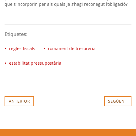
que s’incorporin per als quals ja s’hagi reconegut l’obligació?
Etiquetes:
regles fiscals
romanent de tresoreria
estabilitat pressupostària
ANTERIOR
SEGÜENT