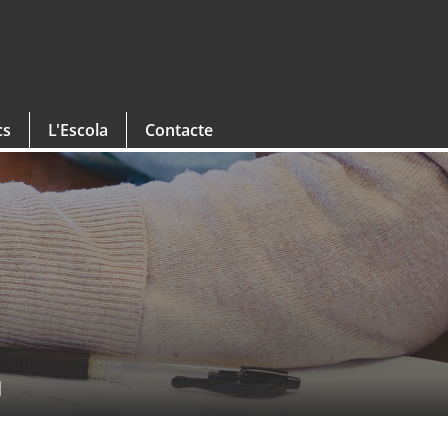
cs
L'Escola
Contacte
a