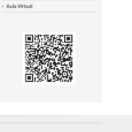
Aula Virtual
Codi
QR