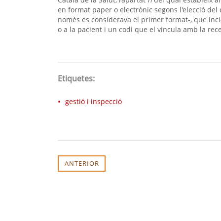
en format paper o electrònic segons l'elecció del 
només es considerava el primer format-, que incl
o a la pacient i un codi que el vincula amb la rec
Etiquetes:
gestió i inspecció
ANTERIOR