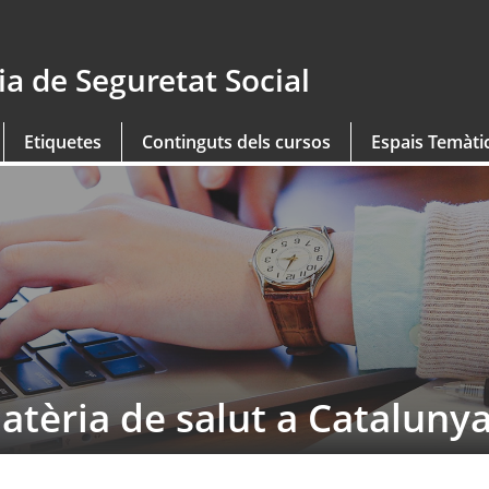
a de Seguretat Social
Etiquetes
Continguts dels cursos
Espais Temàti
tèria de salut a Cataluny