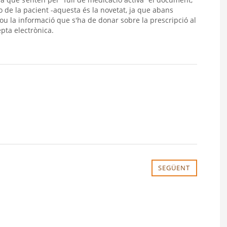
o de la pacient -aquesta és la novetat, ja que abans
ou la informació que s'ha de donar sobre la prescripció al
epta electrònica.
SEGÜENT