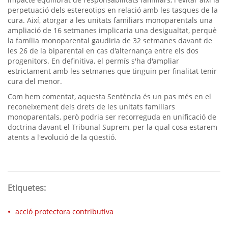
perpetuació dels estereotips en relació amb les tasques de la
cura. Així, atorgar a les unitats familiars monoparentals una
ampliació de 16 setmanes implicaria una desigualtat, perquè
la família monoparental gaudiria de 32 setmanes davant de
les 26 de la biparental en cas d'alternança entre els dos
progenitors. En definitiva, el permís s'ha d'ampliar
estrictament amb les setmanes que tinguin per finalitat tenir
cura del menor.
Com hem comentat, aquesta Sentència és un pas més en el
reconeixement dels drets de les unitats familiars
monoparentals, però podria ser recorreguda en unificació de
doctrina davant el Tribunal Suprem, per la qual cosa estarem
atents a l'evolució de la qüestió.
Etiquetes:
acció protectora contributiva