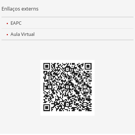
Enllaços externs
EAPC
Aula Virtual
Codi
QR