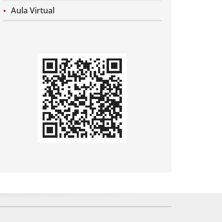
Aula Virtual
Codi
QR