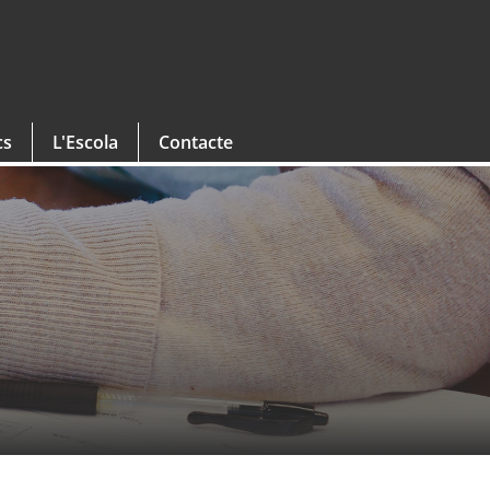
cs
L'Escola
Contacte