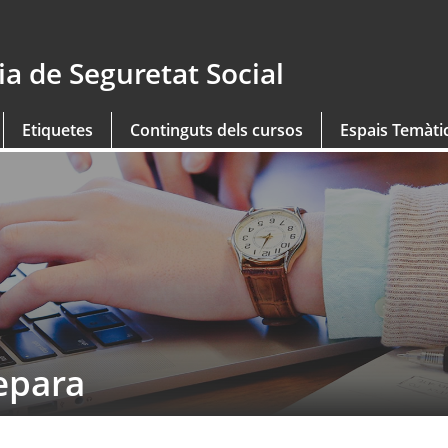
a de Seguretat Social
Etiquetes
Continguts dels cursos
Espais Temàti
epara