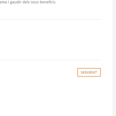
rama i gaudir dels seus beneficis.
SEGÜENT