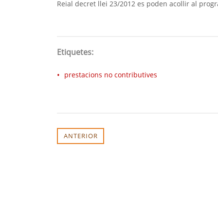
Reial decret llei 23/2012 es poden acollir al prog
Etiquetes:
prestacions no contributives
ANTERIOR