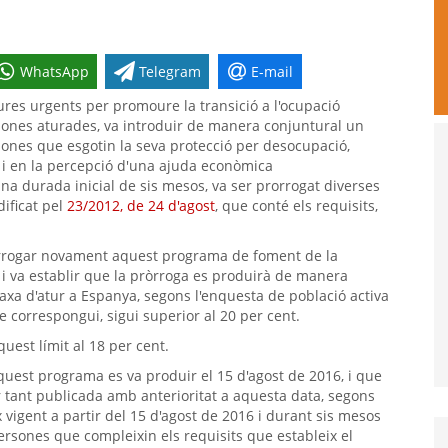
WhatsApp
Telegram
E-mail
ures urgents per promoure la transició a l'ocupació
ersones aturades, va introduir de manera conjuntural un
sones que esgotin la seva protecció per desocupació,
ó i en la percepció d'una ajuda econòmica
 durada inicial de sis mesos, va ser prorrogat diverses
dificat pel
23/2012, de 24 d'agost
, que conté els requisits,
orrogar novament aquest programa de foment de la
 i va establir que la pròrroga es produirà de manera
xa d'atur a Espanya, segons l'enquesta de població activa
e correspongui, sigui superior al 20 per cent.
quest límit al 18 per cent.
quest programa es va produir el 15 d'agost de 2016, i que
r tant publicada amb anterioritat a aquesta data, segons
 vigent a partir del 15 d'agost de 2016 i durant sis mesos
rsones que compleixin els requisits que estableix el