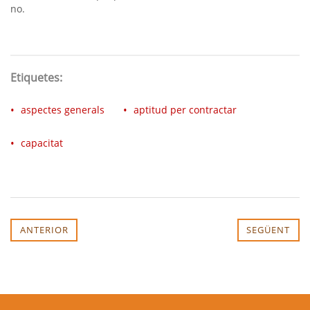
no.
Etiquetes:
aspectes generals
aptitud per contractar
capacitat
ANTERIOR
SEGÜENT