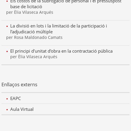
Els costos de la subrogació de personal i el pressuspost
base de licitació
per Èlia Vilaseca Arqués
La divisió en lots i la limitació de la participació i
l’adjudicació múltiple
per Rosa Maldonado Camats
El principi d'unitat d'obra en la contractació pública
per Èlia Vilaseca Arqués
Enllaços externs
EAPC
Aula Virtual