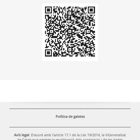
Codi
QR
Política de galetes
Avís legal
: D’acord amb l’article 17.1 de la Llei 19/2014, la ©Generalitat
de Catalunya permet la reutilització dels continguts i de les dades