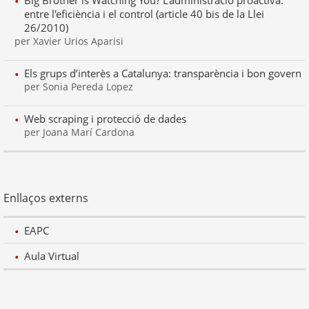
Big Brother is Watching You? L'administració proactiva:
entre l'eficiència i el control (article 40 bis de la Llei
26/2010)
per Xavier Urios Aparisi
Els grups d’interès a Catalunya: transparència i bon govern
per Sonia Pereda Lopez
Web scraping i protecció de dades
per Joana Marí Cardona
Enllaços externs
EAPC
Aula Virtual