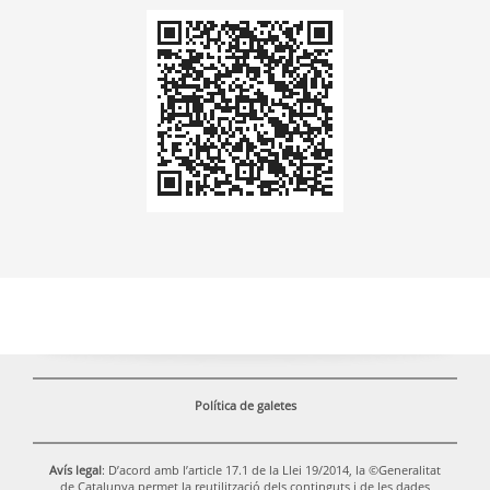
Codi
QR
Política de galetes
Avís legal
: D’acord amb l’article 17.1 de la Llei 19/2014, la ©Generalitat
de Catalunya permet la reutilització dels continguts i de les dades