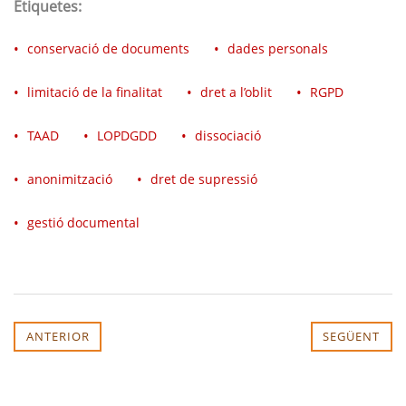
Etiquetes:
conservació de documents
dades personals
limitació de la finalitat
dret a l’oblit
RGPD
TAAD
LOPDGDD
dissociació
anonimització
dret de supressió
gestió documental
ANTERIOR
SEGÜENT