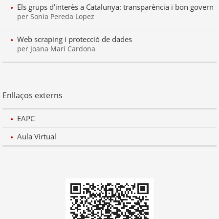
Els grups d’interès a Catalunya: transparència i bon govern
per Sonia Pereda Lopez
Web scraping i protecció de dades
per Joana Marí Cardona
Enllaços externs
EAPC
Aula Virtual
Codi
QR