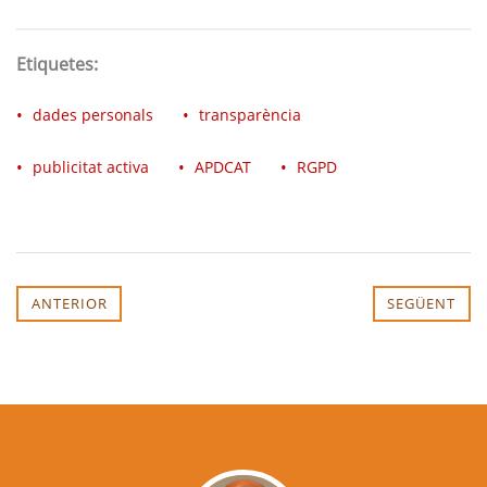
Etiquetes:
dades personals
transparència
publicitat activa
APDCAT
RGPD
ANTERIOR
SEGÜENT