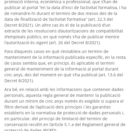
promoció interna, econòmica o professional, que s’han de
publicar al portal “en la data d’inici de l’activitat formativa, i ha
de romandre-hi durant el termini de dos mesos des de la
data de finalització de l’activitat formativa” (art. 22.3 del
Decret 8/2021). Un altre cas és el de la publicació d’un
extracte de les resolucions d’autoritzacions de compatibilitat
d'empleats públics, en què només s’ha de publicar mentre
l'autorització és vigent (art. 26 del Decret 8/2021).
Fora d’aquests casos en què s’estableix un termini de
manteniment de la informació publicada específic, en la resta
de casos sembla que, en principi, és aplicable el termini
general de manteniment de la informació al portal durant
cinc anys, des del moment en què s’ha publicat (art. 13.6 del
Decret 8/2021).
Ara bé, en relació amb les informacions que contenen dades
personals, aquesta regla general de mantenir la publicació
durant un mínim de cinc anys només és exigible si supera el
filtre derivat de l’aplicació dels principis i les garanties
establerts en la normativa de protecció de dades personals i,
en particular, del principi de limitació del termini de
conservació recollit en l’article 5.1.
e
del Reglament general de
protecció de dades (RGPD).