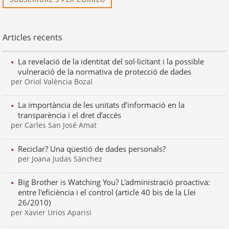
Articles recents
La revelació de la identitat del sol·licitant i la possible
vulneració de la normativa de protecció de dades
per Oriol València Bozal
La importància de les unitats d’informació en la
transparència i el dret d’accés
per Carles San José Amat
Reciclar? Una qüestió de dades personals?
per Joana Judas Sánchez
Big Brother is Watching You? L'administració proactiva:
entre l'eficiència i el control (article 40 bis de la Llei
26/2010)
per Xavier Urios Aparisi