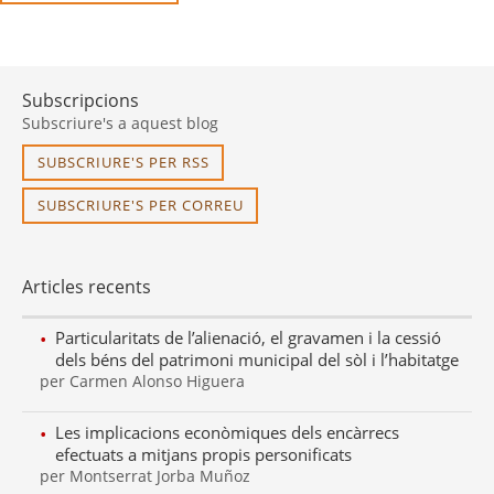
Subscripcions
Subscriure's a aquest blog
SUBSCRIURE'S PER RSS
SUBSCRIURE'S PER CORREU
Articles recents
Particularitats de l’alienació, el gravamen i la cessió
dels béns del patrimoni municipal del sòl i l’habitatge
per Carmen Alonso Higuera
Les implicacions econòmiques dels encàrrecs
efectuats a mitjans propis personificats
per Montserrat Jorba Muñoz