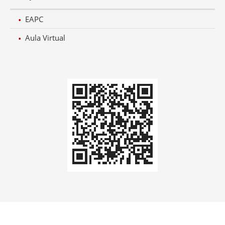
EAPC
Aula Virtual
Codi
QR