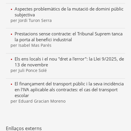
Aspectes problemàtics de la mutació de domini públic
subjectiva
per Jordi Turon Serra
Prestacions sense contracte: el Tribunal Suprem tanca
la porta al benefici industrial
per Isabel Mas Parés
Els ens locals i el nou "dret a l'error": la Llei 9/2025, de
13 de novembre
per Juli Ponce Solé
El finançament del transport públic i la seva incidència
en l'IVA aplicable als contractes: el cas del transport
escolar
per Eduard Gracian Moreno
Enllaços externs