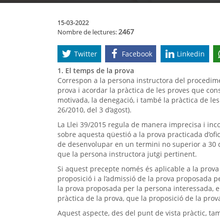
15-03-2022
2467
Nombre de lectures:
Twitter
Facebook
Linkedin
1. El temps de la prova
Correspon a la persona instructora del procedime
prova i acordar la pràctica de les proves que con
motivada, la denegació, i també la pràctica de les
26/2010, del 3 d’agost).
La Llei 39/2015 regula de manera imprecisa i inc
sobre aquesta qüestió a la prova practicada d’ofici
de desenvolupar en un termini no superior a 30 di
que la persona instructora jutgi pertinent.
Si aquest precepte només és aplicable a la prova pr
proposició i a l’admissió de la prova proposada p
la prova proposada per la persona interessada, el
pràctica de la prova, que la proposició de la pro
Aquest aspecte, des del punt de vista pràctic, ta