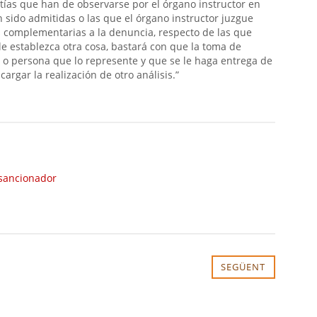
tías que han de observarse por el órgano instructor en
 sido admitidas o las que el órgano instructor juzgue
s complementarias a la denuncia, respecto de las que
le establezca otra cosa, bastará con que la toma de
 o persona que lo represente y que se le haga entrega de
gar la realización de otro análisis.”
sancionador
SEGÜENT