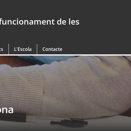
 funcionament de les
cs
L'Escola
Contacte
ona