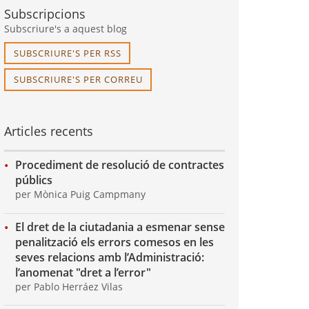
Subscripcions
Subscriure's a aquest blog
SUBSCRIURE'S PER RSS
SUBSCRIURE'S PER CORREU
Articles recents
Procediment de resolució de contractes
públics
per Mònica Puig Campmany
El dret de la ciutadania a esmenar sense
penalització els errors comesos en les
seves relacions amb l’Administració:
l’anomenat "dret a l’error"
per Pablo Herráez Vilas