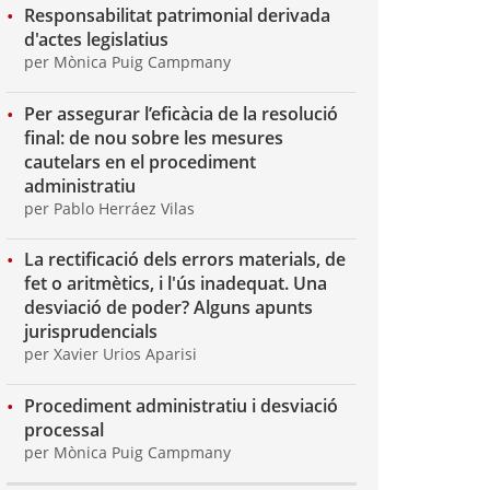
Responsabilitat patrimonial derivada
d'actes legislatius
per Mònica Puig Campmany
Per assegurar l’eficàcia de la resolució
final: de nou sobre les mesures
cautelars en el procediment
administratiu
per Pablo Herráez Vilas
La rectificació dels errors materials, de
fet o aritmètics, i l'ús inadequat. Una
desviació de poder? Alguns apunts
jurisprudencials
per Xavier Urios Aparisi
Procediment administratiu i desviació
processal
per Mònica Puig Campmany