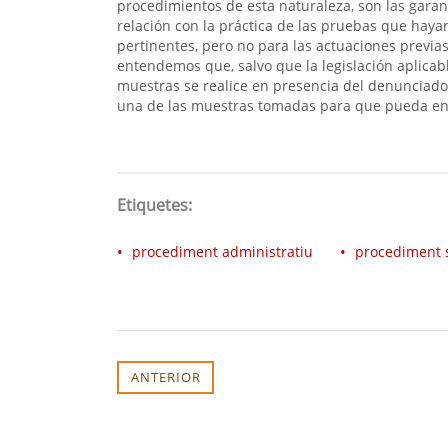
procedimientos de esta naturaleza, son las garan
relación con la práctica de las pruebas que hayan
pertinentes, pero no para las actuaciones previa
entendemos que, salvo que la legislación aplicab
muestras se realice en presencia del denunciado
una de las muestras tomadas para que pueda encar
Etiquetes:
procediment administratiu
procediment 
ANTERIOR