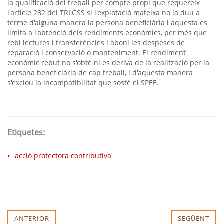
la qualificació del treball per compte propi que requereix
l'article 282 del TRLGSS si l'explotació mateixa no la duu a
terme d'alguna manera la persona beneficiària i aquesta es
limita a l'obtenció dels rendiments econòmics, per més que
rebi lectures i transferències i aboni les despeses de
reparació i conservació o manteniment. El rendiment
econòmic rebut no s'obté ni es deriva de la realització per la
persona beneficiària de cap treball, i d'aquesta manera
s'exclou la incompatibilitat que sosté el SPEE.
Etiquetes:
acció protectora contributiva
ANTERIOR
SEGÜENT