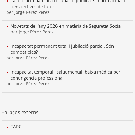
La jubilació parcial a l’ocupació pública: situació actual i
perspectives de futur
per Jorge Pérez Pérez
Novetats de l'any 2026 en matèria de Seguretat Social
per Jorge Pérez Pérez
Incapacitat permanent total i jubilació parcial. Són
compatibles?
per Jorge Pérez Pérez
Incapacitat temporal i salut mental: baixa mèdica per
contingència professional
per Jorge Pérez Pérez
Enllaços externs
EAPC