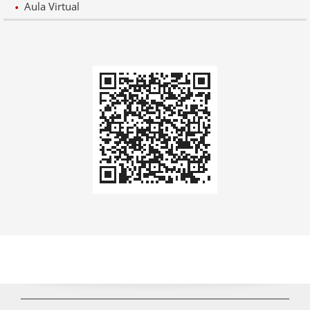
Aula Virtual
Codi
QR