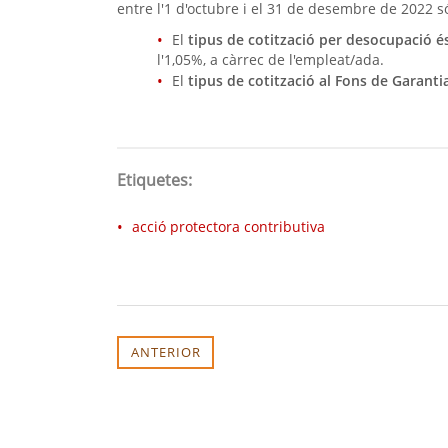
entre l'1 d'octubre i el 31 de desembre de 2022 s
El
tipus de cotització per desocupació é
l'1,05%, a càrrec de l'empleat/ada.
El
tipus de cotització al Fons de Garantia
Etiquetes:
acció protectora contributiva
ANTERIOR