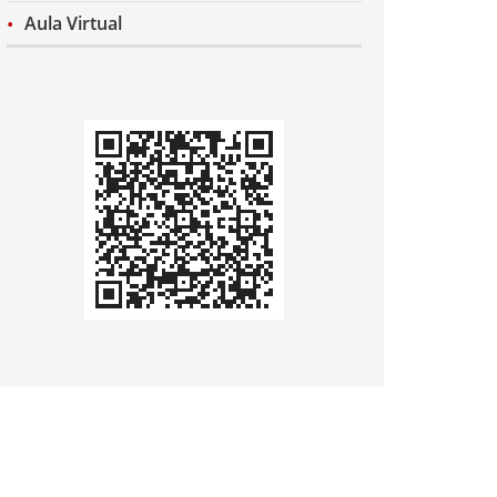
Aula Virtual
Codi
QR