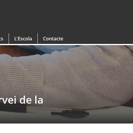
cs
L'Escola
Contacte
rvei de la