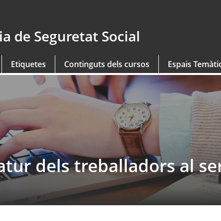
a de Seguretat Social
Etiquetes
Continguts dels cursos
Espais Temàti
atur dels treballadors al se