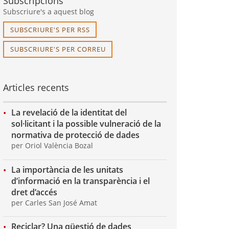
Subscripcions
Subscriure's a aquest blog
SUBSCRIURE'S PER RSS
SUBSCRIURE'S PER CORREU
Articles recents
La revelació de la identitat del
sol·licitant i la possible vulneració de la
normativa de protecció de dades
per Oriol València Bozal
La importància de les unitats
d’informació en la transparència i el
dret d’accés
per Carles San José Amat
Reciclar? Una qüestió de dades