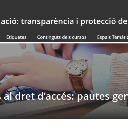
mació: transparència i protecció d
Etiquetes
Continguts dels cursos
Espais Temàti
s al dret d’accés: pautes ge