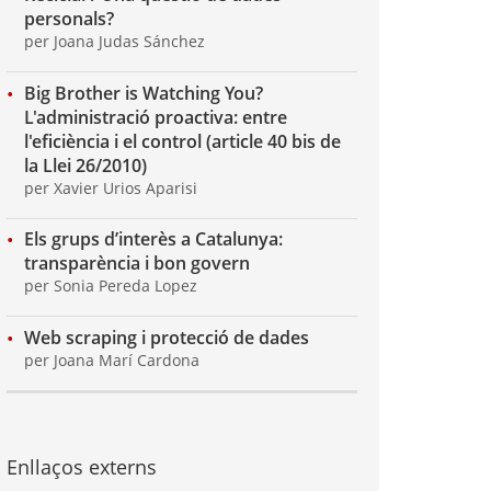
personals?
per Joana Judas Sánchez
Big Brother is Watching You?
L'administració proactiva: entre
l'eficiència i el control (article 40 bis de
la Llei 26/2010)
per Xavier Urios Aparisi
Els grups d’interès a Catalunya:
transparència i bon govern
per Sonia Pereda Lopez
Web scraping i protecció de dades
per Joana Marí Cardona
Enllaços externs