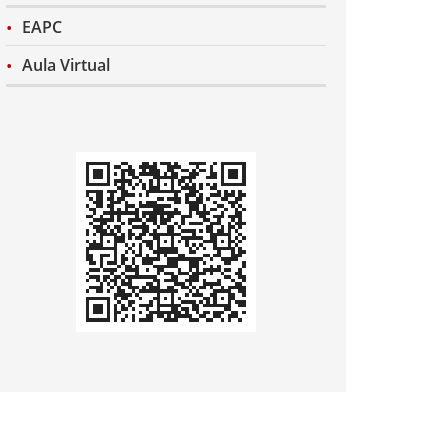
EAPC
Aula Virtual
Codi
QR