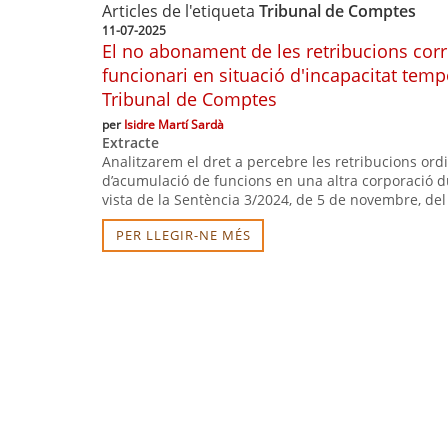
Articles de l'etiqueta
Tribunal de Comptes
11-07-2025
El no abonament de les retribucions cor
funcionari en situació d'incapacitat tem
Tribunal de Comptes
per
Isidre Martí Sardà
Extracte
Analitzarem el dret a percebre les retribucions ord
d’acumulació de funcions en una altra corporació du
vista de la Sentència 3/2024, de 5 de novembre, de
PER LLEGIR-NE MÉS