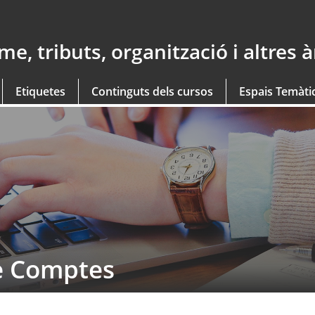
e, tributs, organització i altres 
Etiquetes
Continguts dels cursos
Espais Temàti
de Comptes