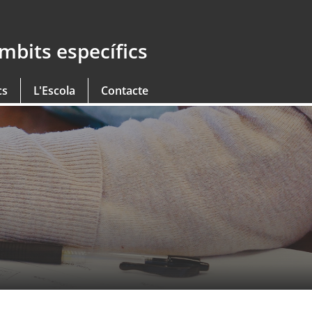
àmbits específics
cs
L'Escola
Contacte