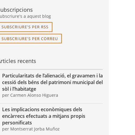
Subscripcions
ubscriure's a aquest blog
SUBSCRIURE'S PER RSS
SUBSCRIURE'S PER CORREU
rticles recents
Particularitats de l’alienació, el gravamen i la
cessió dels béns del patrimoni municipal del
sòl i l’habitatge
per Carmen Alonso Higuera
Les implicacions econòmiques dels
encàrrecs efectuats a mitjans propis
personificats
per Montserrat Jorba Muñoz