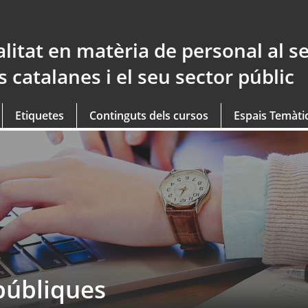
litat en matèria de personal al se
 catalanes i el seu sector públic
Etiquetes
Continguts dels cursos
Espais Temàti
públiques