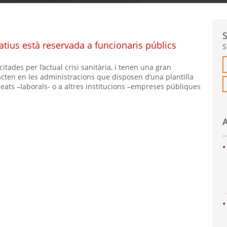
tius està reservada a funcionaris públics
S
ades per l’actual crisi sanitària, i tenen una gran
cten en les administracions que disposen d’una plantilla
leats –laborals- o a altres institucions –empreses públiques
A