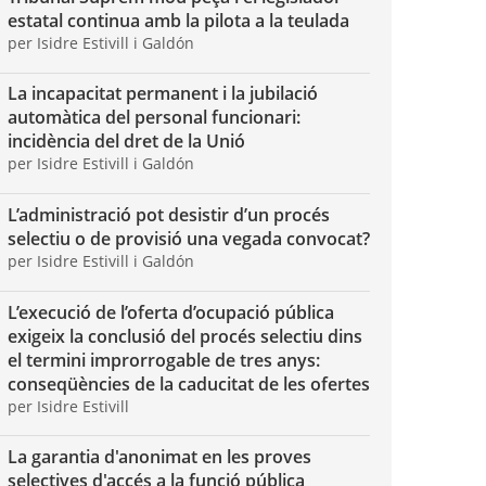
estatal continua amb la pilota a la teulada
per Isidre Estivill i Galdón
La incapacitat permanent i la jubilació
automàtica del personal funcionari:
incidència del dret de la Unió
per Isidre Estivill i Galdón
L’administració pot desistir d’un procés
selectiu o de provisió una vegada convocat?
per Isidre Estivill i Galdón
L’execució de l’oferta d’ocupació pública
exigeix la conclusió del procés selectiu dins
el termini improrrogable de tres anys:
conseqüències de la caducitat de les ofertes
per Isidre Estivill
La garantia d'anonimat en les proves
selectives d'accés a la funció pública