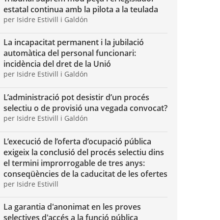
estatal continua amb la pilota a la teulada
per Isidre Estivill i Galdón
La incapacitat permanent i la jubilació
automàtica del personal funcionari:
incidència del dret de la Unió
per Isidre Estivill i Galdón
L’administració pot desistir d’un procés
selectiu o de provisió una vegada convocat?
per Isidre Estivill i Galdón
L’execució de l’oferta d’ocupació pública
exigeix la conclusió del procés selectiu dins
el termini improrrogable de tres anys:
conseqüències de la caducitat de les ofertes
per Isidre Estivill
La garantia d'anonimat en les proves
selectives d'accés a la funció pública