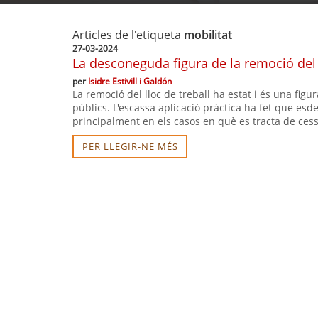
Articles de l'etiqueta
mobilitat
27-03-2024
La desconeguda figura de la remoció del l
per
Isidre Estivill i Galdón
La remoció del lloc de treball ha estat i és una fig
públics. L'escassa aplicació pràctica ha fet que esd
principalment en els casos en què es tracta de cess
PER LLEGIR-NE MÉS