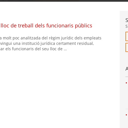
loc de treball dels funcionaris públics
S
ura molt poc analitzada del règim jurídic dels empleats
evingui una institució jurídica certament residual,
ar els funcionaris del seu lloc de …
A