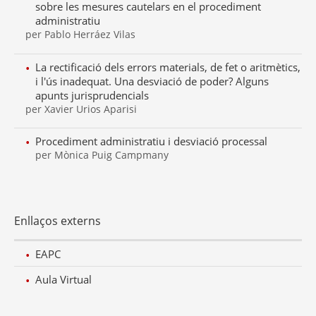
sobre les mesures cautelars en el procediment
administratiu
per Pablo Herráez Vilas
La rectificació dels errors materials, de fet o aritmètics,
i l'ús inadequat. Una desviació de poder? Alguns
apunts jurisprudencials
per Xavier Urios Aparisi
Procediment administratiu i desviació processal
per Mònica Puig Campmany
Enllaços externs
EAPC
Aula Virtual