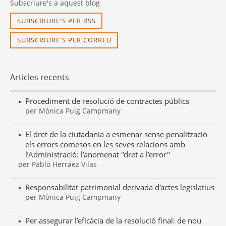
Subscriure's a aquest blog
SUBSCRIURE'S PER RSS
SUBSCRIURE'S PER CORREU
Articles recents
Procediment de resolució de contractes públics
per Mònica Puig Campmany
El dret de la ciutadania a esmenar sense penalització
els errors comesos en les seves relacions amb
l’Administració: l’anomenat "dret a l’error"
per Pablo Herráez Vilas
Responsabilitat patrimonial derivada d'actes legislatius
per Mònica Puig Campmany
Per assegurar l’eficàcia de la resolució final: de nou