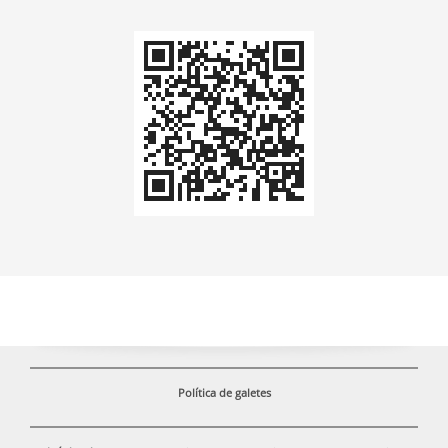
Codi
QR
Política de galetes