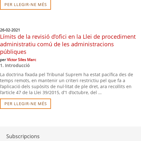
PER LLEGIR-NE MÉS
26-02-2021
Límits de la revisió d’ofici en la Llei de procediment
administratiu comú de les administracions
públiques
per
Víctor Siles Marc
1. Introducció
La doctrina fixada pel Tribunal Suprem ha estat pacífica des de
temps remots, en mantenir un criteri restrictiu pel que fa a
l’aplicació dels supòsits de nul·litat de ple dret, ara recollits en
l’article 47 de la Llei 39/2015, d’1 d’octubre, del …
PER LLEGIR-NE MÉS
Subscripcions