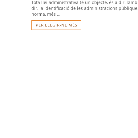
Tota llei administrativa té un objecte, és a dir, l’àm
dir, la identificació de les administracions públique
norma, més …
PER LLEGIR-NE MÉS