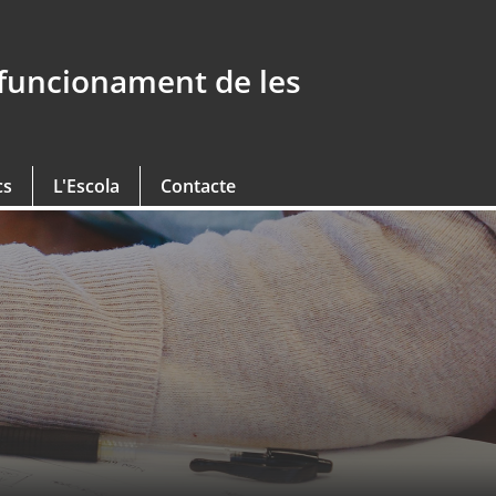
 funcionament de les
cs
L'Escola
Contacte