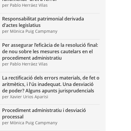
per Pablo Herráez Vilas
Responsabilitat patrimonial derivada
d'actes legislatius
per Mònica Puig Campmany
Per assegurar l’eficàcia de la resolució final:
de nou sobre les mesures cautelars en el
procediment administratiu
per Pablo Herráez Vilas
La rectificació dels errors materials, de fet o
aritmètics, i l'ús inadequat. Una desviació
de poder? Alguns apunts jurisprudencials
per Xavier Urios Aparisi
Procediment administratiu i desviació
processal
per Mònica Puig Campmany