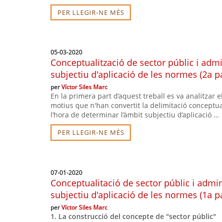
PER LLEGIR-NE MÉS
05-03-2020
Conceptualització de sector públic i admi
subjectiu d'aplicació de les normes (2a pa
per
Víctor Siles Marc
En la primera part d’aquest treball es va analitzar 
motius que n'han convertit la delimitació conceptua
l’hora de determinar l’àmbit subjectiu d’aplicació …
PER LLEGIR-NE MÉS
07-01-2020
Conceptualitació de sector públic i admin
subjectiu d'aplicació de les normes (1a pa
per
Víctor Siles Marc
1. La construcció del concepte de "sector públic"