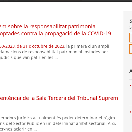
m sobre la responsabilitat patrimonial
S
doptades contra la propagació de la COVID-19
60/2023, de 31 d'octubre de 2023
, la primera d'un ampli
clamacions de responsabilitat patrimonial instades per
judicis que van patir en les …
A
 Sentència de la Sala Tercera del Tribunal Suprem
eradors jurídics actualment és poder determinar el règim
ens del Sector Públic en un determinat àmbit sectorial. Així,
er-nos aclarir en …