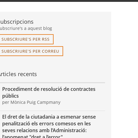
Subscripcions
ubscriure's a aquest blog
SUBSCRIURE'S PER RSS
SUBSCRIURE'S PER CORREU
rticles recents
Procediment de resolució de contractes
públics
per Mònica Puig Campmany
El dret de la ciutadania a esmenar sense
penalització els errors comesos en les
seves relacions amb l’Administració:
l’anomenat "dret a l’error"