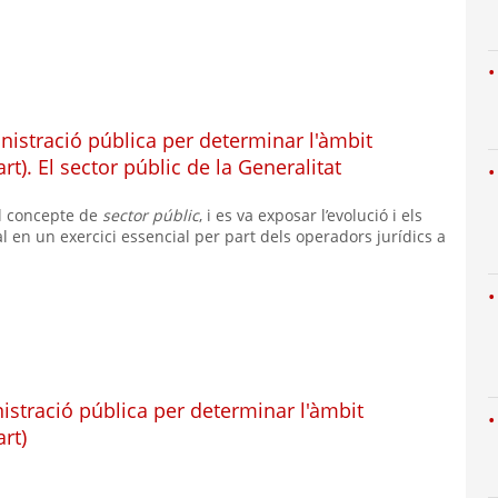
nistració pública per determinar l'àmbit
rt). El sector públic de la Generalitat
el concepte de
sector públic
, i es va exposar l’evolució i els
l en un exercici essencial per part dels operadors jurídics a
istració pública per determinar l'àmbit
rt)