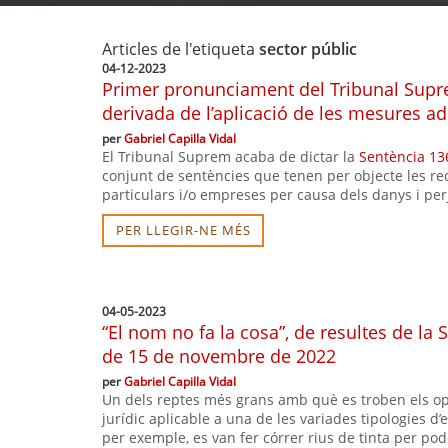
Articles de l'etiqueta
sector públic
04-12-2023
Primer pronunciament del Tribunal Supre
derivada de l’aplicació de les mesures a
per
Gabriel Capilla Vidal
El Tribunal Suprem acaba de dictar la
Sentència 13
conjunt de sentències que tenen per objecte les re
particulars i/o empreses per causa dels danys i per
PER LLEGIR-NE MÉS
04-05-2023
“El nom no fa la cosa”, de resultes de la
de 15 de novembre de 2022
per
Gabriel Capilla Vidal
Un dels reptes més grans amb què es troben els op
jurídic aplicable a una de les variades tipologies d’
per exemple, es van fer córrer rius de tinta per pod