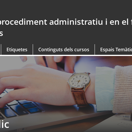
procediment administratiu i en el
s
Etiquetes
Continguts dels cursos
Espais Temàti
ic