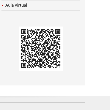
Aula Virtual
Codi
QR