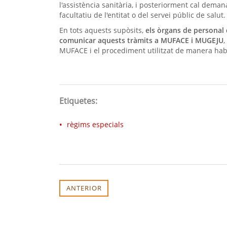
l'assistència sanitària, i posteriorment cal dema
facultatiu de l'entitat o del servei públic de salut.
En tots aquests supòsits,
els òrgans de personal 
comunicar aquests tràmits a MUFACE i MUGEJU
,
MUFACE i el procediment utilitzat de manera ha
Etiquetes:
règims especials
ANTERIOR