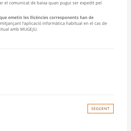
nar el comunicat de baixa quan pugui ser expedit pel
que emetin les llicències corresponents han de
 mitjançant l'aplicació informàtica habitual en el cas de
bitual amb MUGEJU.
SEGÜENT