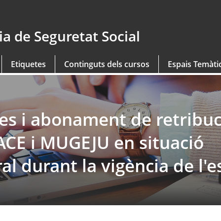
a de Seguretat Social
Etiquetes
Continguts dels cursos
Espais Temàti
ies i abonament de retribuc
CE i MUGEJU en situació
l durant la vigència de l'e