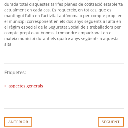
durada total d'aquestes tarifes planes de cotització establerta
actualment en cada cas. Es requereix, en tot cas, que es
mantingui l'alta en l'activitat autònoma o per compte propi en
el municipi corresponent en els dos anys següents a l'alta en
el règim especial de la Seguretat Social dels treballadors per
compte propi o autònoms, i romandre empadronat en el
mateix municipi durant els quatre anys següents a aquesta
alta.
Etiquetes:
aspectes generals
ANTERIOR
SEGÜENT