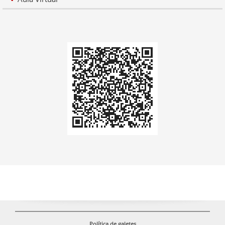
Codi
QR
Política de galetes