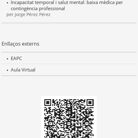
Incapacitat temporal i salut mental: baixa mèdica per
contingència professional
per Jorge Pérez Pérez
Enllaços externs
EAPC
Aula Virtual
Codi
QR