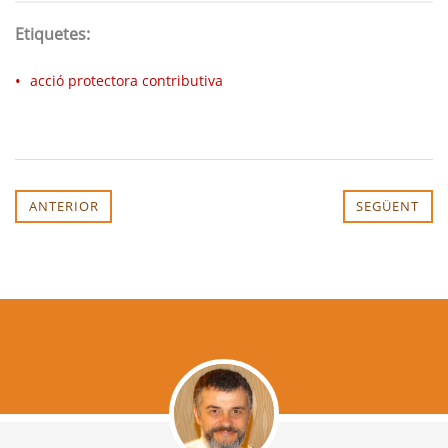
Etiquetes:
acció protectora contributiva
ANTERIOR
SEGÜENT