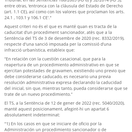
entre otras, 'entronca con la cláusula del Estado de Derecho
(art. 1.1 CE), así como con los valores que proclaman los arts.
24.1 , 103.1 y 106.1 CE'."
Aquest criteri no és el que es manté quan es tracta de la
caducitat d’un procediment sancionador, atès que a la
Sentència del TS de 3 de desembre de 2020 (rec. 8332/2019),
respecte d'una sanció imposada per la comissió d’una
infracció urbanística, estableix que:
“En relación con la cuestión casacional, que para la
reapertura de un procedimiento administrativo en que se
ejercitan potestades de gravamen, existiendo uno previo que
debe considerarse caducado, es necesario una previa
resolución administrativa expresa declarando la caducidad
del inicial, sin que, mientras tanto, pueda considerarse que se
trate de un nuevo procedimiento.”
El TS, a la Sentència de 12 de gener de 2022 (rec. 5040/2020),
manté aquest posicionament, afegint-hi un apartat 6
absolutament indeterminat:
"1) En los casos en que se iniciare de oficio por la
Administración un procedimiento sancionador o de