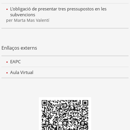
L'obligació de presentar tres pressupostos en les
subvencions
per Marta Mas Valentí
Enllaços externs
EAPC
Aula Virtual
Codi
QR