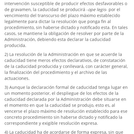
intervención susceptible de producir efectos desfavorables o
de gravamen, la caducidad se producirá -
ope legis
- por el
vencimiento del transcurso del plazo máximo establecido
legalmente para dictar la resolución que ponga fin al
procedimiento, sin haberse dictado y notificado esta. En tales
casos, se mantiene la obligación de resolver por parte de la
Administración, debiendo esta declarar la caducidad
producida.
2) La resolución de la Administración en que se acuerde la
caducidad tiene meros efectos declarativos, de constatación
de la caducidad producida y conllevará, con carácter general,
la finalización del procedimiento y el archivo de las
actuaciones.
3) Aunque la declaración formal de caducidad tenga lugar en
un momento posterior, el despliegue de los efectos de la
caducidad declarada por la Administración debe situarse en
el momento en que la caducidad se produjo, esto es, al
vencerse el plazo máximo de resolución establecido para ese
concreto procedimiento sin haberse dictado y notificado la
correspondiente y exigible resolución expresa.
4) La caducidad ha de acordarse de forma expresa, sin que