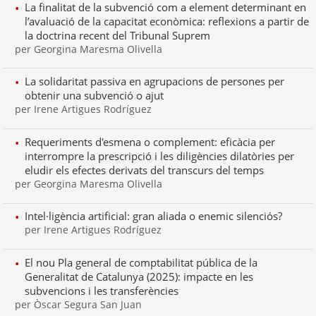
La finalitat de la subvenció com a element determinant en
l’avaluació de la capacitat econòmica: reflexions a partir de
la doctrina recent del Tribunal Suprem
per Georgina Maresma Olivella
La solidaritat passiva en agrupacions de persones per
obtenir una subvenció o ajut
per Irene Artigues Rodríguez
Requeriments d'esmena o complement: eficàcia per
interrompre la prescripció i les diligències dilatòries per
eludir els efectes derivats del transcurs del temps
per Georgina Maresma Olivella
Intel·ligència artificial: gran aliada o enemic silenciós?
per Irene Artigues Rodríguez
El nou Pla general de comptabilitat pública de la
Generalitat de Catalunya (2025): impacte en les
subvencions i les transferències
per Òscar Segura San Juan