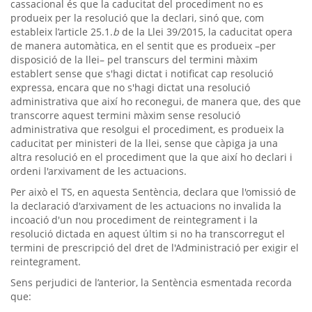
cassacional és que la caducitat del procediment no es
produeix per la resolució que la declari, sinó que, com
estableix l’article 25.1.
b
de la Llei 39/2015, la caducitat opera
de manera automàtica, en el sentit que es produeix –per
disposició de la llei– pel transcurs del termini màxim
establert sense que s'hagi dictat i notificat cap resolució
expressa, encara que no s'hagi dictat una resolució
administrativa que així ho reconegui, de manera que, des que
transcorre aquest termini màxim sense resolució
administrativa que resolgui el procediment, es produeix la
caducitat per ministeri de la llei, sense que càpiga ja una
altra resolució en el procediment que la que així ho declari i
ordeni l'arxivament de les actuacions.
Per això el TS, en aquesta Sentència, declara que l'omissió de
la declaració d'arxivament de les actuacions no invalida la
incoació d'un nou procediment de reintegrament i la
resolució dictada en aquest últim si no ha transcorregut el
termini de prescripció del dret de l'Administració per exigir el
reintegrament.
Sens perjudici de l’anterior, la Sentència esmentada recorda
que: