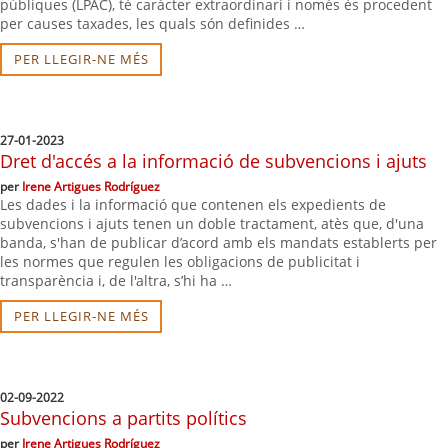
públiques (LPAC), té caràcter extraordinari i només és procedent
per causes taxades, les quals són definides …
PER LLEGIR-NE MÉS
27-01-2023
Dret d'accés a la informació de subvencions i ajuts
per
Irene Artigues Rodríguez
Les dades i la informació que contenen els expedients de
subvencions i ajuts tenen un doble tractament, atès que, d'una
banda, s'han de publicar d’acord amb els mandats establerts per
les normes que regulen les obligacions de publicitat i
transparència i, de l'altra, s’hi ha …
PER LLEGIR-NE MÉS
02-09-2022
Subvencions a partits polítics
per
Irene Artigues Rodríguez