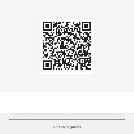
Codi
QR
Política de galetes