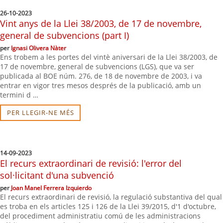
26-10-2023
Vint anys de la Llei 38/2003, de 17 de novembre,
general de subvencions (part I)
per
Ignasi Olivera Nàter
Ens trobem a les portes del vintè aniversari de la Llei 38/2003, de
17 de novembre, general de subvencions (LGS), que va ser
publicada al BOE núm. 276, de 18 de novembre de 2003, i va
entrar en vigor tres mesos després de la publicació, amb un
termini d …
PER LLEGIR-NE MÉS
14-09-2023
El recurs extraordinari de revisió: l'error del
sol·licitant d'una subvenció
per
Joan Manel Ferrera Izquierdo
El recurs extraordinari de revisió, la regulació substantiva del qual
es troba en els articles 125 i 126 de la Llei 39/2015, d'1 d'octubre,
del procediment administratiu comú de les administracions