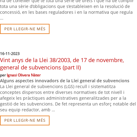
ha de conèixer que té tota una sèrie de drets i que ha de complir
tota una sèrie d’obligacions que s’estableixen en la resolució de
concessió, en les bases reguladores i en la normativa que regula
…
PER LLEGIR-NE MÉS
16-11-2023
Vint anys de la Llei 38/2003, de 17 de novembre,
general de subvencions (part II)
per
Ignasi Olivera Nàter
Alguns aspectes innovadors de la Llei general de subvencions
La Llei general de subvencions (LGS) recull i sistematitza
conceptes dispersos entre diverses normatives de tot nivell i
afegeix les pràctiques administratives generalitzades per a la
gestió de les subvencions. De fet representa un esforç notable del
seu equip redactor, amb …
PER LLEGIR-NE MÉS