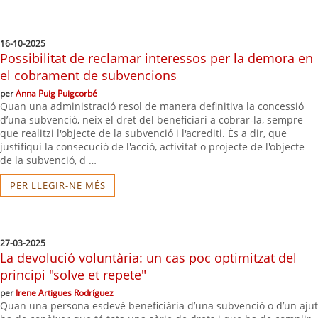
16-10-2025
Possibilitat de reclamar interessos per la demora en
el cobrament de subvencions
per
Anna Puig Puigcorbé
Quan una administració resol de manera definitiva la concessió
d’una subvenció, neix el dret del beneficiari a cobrar-la, sempre
que realitzi l'objecte de la subvenció i l'acrediti. És a dir, que
justifiqui la consecució de l'acció, activitat o projecte de l'objecte
de la subvenció, d …
PER LLEGIR-NE MÉS
27-03-2025
La devolució voluntària: un cas poc optimitzat del
principi "solve et repete"
per
Irene Artigues Rodríguez
Quan una persona esdevé beneficiària d’una subvenció o d’un ajut