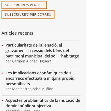
SUBSCRIURE'S PER RSS
SUBSCRIURE'S PER CORREU
Articles recents
Particularitats de l’alienació, el
gravamen i la cessió dels béns del
patrimoni municipal del sòl i l’habitatge
per Carmen Alonso Higuera
Les implicacions econòmiques dels
encàrrecs efectuats a mitjans propis
personificats
per Montserrat Jorba Muñoz
Aspectes problemàtics de la mutació de
domini públic subjectiva
per Jordi Turon Serra