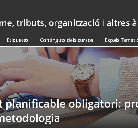
e, tributs, organització i altres 
Etiquetes
Continguts dels cursos
Espais Temàti
 planificable obligatori: p
 metodologia