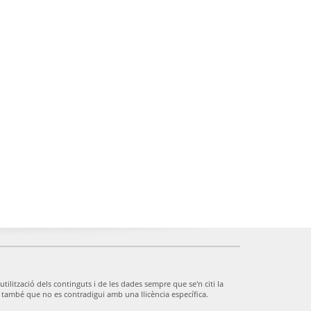
utilització dels continguts i de les dades sempre que se'n citi la
7) i també que no es contradigui amb una llicència específica.