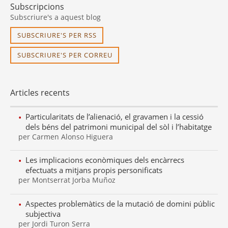
Subscripcions
Subscriure's a aquest blog
SUBSCRIURE'S PER RSS
SUBSCRIURE'S PER CORREU
Articles recents
Particularitats de l’alienació, el gravamen i la cessió
dels béns del patrimoni municipal del sòl i l’habitatge
per Carmen Alonso Higuera
Les implicacions econòmiques dels encàrrecs
efectuats a mitjans propis personificats
per Montserrat Jorba Muñoz
Aspectes problemàtics de la mutació de domini públic
subjectiva
per Jordi Turon Serra