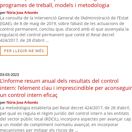
programes de treball, models i metodologia
per
Núria Josa Arbonès
La consulta de la Intervenció General de l’Administració de l’Estat
(IGAE), de 8 de maig de 2019, sobre l’abast de les actuacions de
control permanent, conclou que, d'acord amb el que assenyala la
regulació del control permanent que conté el Reial decret
424/2017, de 28 d'abril …
PER LLEGIR-NE MÉS
03-03-2023
L’informe resum anual dels resultats del control
intern: l’element clau i imprescindible per aconseguir
un control intern eficaç
per
Núria Josa Arbonès
La metodologia establerta pel Reial decret 424/2017, de 28 d'abril,
pel qual es regula el règim jurídic del control intern a les entitats
del sector públic local (RDCIL), incorpora aspectes per avançar cap
a un model de compliment normatiu avançat, en incorporar
mecanismes per mitigar els riscos de …