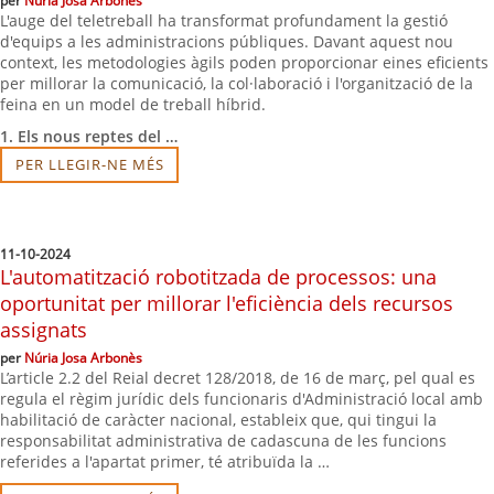
per
Núria Josa Arbonès
L'auge del teletreball ha transformat profundament la gestió
d'equips a les administracions públiques. Davant aquest nou
context, les metodologies àgils poden proporcionar eines eficients
per millorar la comunicació, la col·laboració i l'organització de la
feina en un model de treball híbrid.
1. Els nous reptes del …
PER LLEGIR-NE MÉS
11-10-2024
L'automatització robotitzada de processos: una
oportunitat per millorar l'eficiència dels recursos
assignats
per
Núria Josa Arbonès
L’article 2.2 del Reial decret 128/2018, de 16 de març, pel qual es
regula el règim jurídic dels funcionaris d'Administració local amb
habilitació de caràcter nacional, estableix que, qui tingui la
responsabilitat administrativa de cadascuna de les funcions
referides a l'apartat primer, té atribuïda la …