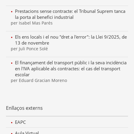
Prestacions sense contracte: el Tribunal Suprem tanca
la porta al benefici industrial
per Isabel Mas Parés
Els ens locals i el nou "dret a l'error": la Llei 9/2025, de
13 de novembre
per Juli Ponce Solé
El finançament del transport públic i la seva incidència
en l'IVA aplicable als contractes: el cas del transport
escolar
per Eduard Gracian Moreno
Enllaços externs
EAPC
Aula Virtual