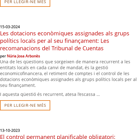
PER LLEGIR-NE MÉS
15-03-2024
Les dotacions econòmiques assignades als grups
polítics locals per al seu finançament: Les
recomanacions del Tribunal de Cuentas
per
Núria Josa Arbonès
Una de les qüestions que sorgeixen de manera recurrent a les
entitats locals en cada canvi de mandat, és la gestió
economicofinancera, el retiment de comptes i el control de les
dotacions econòmiques assignades als grups polítics locals per al
seu finançament.
I aquesta qüestió és recurrent, atesa l’escassa …
PER LLEGIR-NE MÉS
13-10-2023
El control permanent planificable obligatori: