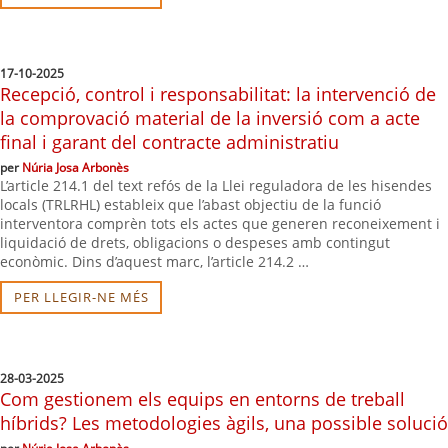
17-10-2025
Recepció, control i responsabilitat: la intervenció de
la comprovació material de la inversió com a acte
final i garant del contracte administratiu
per
Núria Josa Arbonès
L’article 214.1 del text refós de la Llei reguladora de les hisendes
locals (TRLRHL) estableix que l’abast objectiu de la funció
interventora comprèn tots els actes que generen reconeixement i
liquidació de drets, obligacions o despeses amb contingut
econòmic. Dins d’aquest marc, l’article 214.2 …
PER LLEGIR-NE MÉS
28-03-2025
Com gestionem els equips en entorns de treball
híbrids? Les metodologies àgils, una possible solució