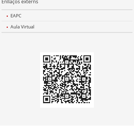
Enllaços externs
EAPC
Aula Virtual
Codi
QR