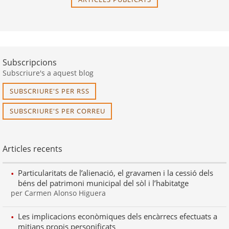
Subscripcions
Subscriure's a aquest blog
SUBSCRIURE'S PER RSS
SUBSCRIURE'S PER CORREU
Articles recents
Particularitats de l’alienació, el gravamen i la cessió dels
béns del patrimoni municipal del sòl i l’habitatge
per Carmen Alonso Higuera
Les implicacions econòmiques dels encàrrecs efectuats a
mitjans propis personificats