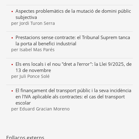
Aspectes problemàtics de la mutació de domini públic
subjectiva
per Jordi Turon Serra
Prestacions sense contracte: el Tribunal Suprem tanca
la porta al benefici industrial
per Isabel Mas Parés
Els ens locals i el nou "dret a l'error": la Llei 9/2025, de
13 de novembre
per Juli Ponce Solé
El finançament del transport públic i la seva incidència
en l'IVA aplicable als contractes: el cas del transport
escolar
per Eduard Gracian Moreno
Enllaços externs