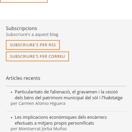
Subscripcions
Subscriure's a aquest blog
SUBSCRIURE'S PER RSS
SUBSCRIURE'S PER CORREU
Articles recents
Particularitats de l’alienació, el gravamen i la cessió
dels béns del patrimoni municipal del sòl i l’habitatge
per Carmen Alonso Higuera
Les implicacions econòmiques dels encàrrecs
efectuats a mitjans propis personificats
per Montserrat Jorba Muñoz