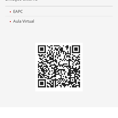
EAPC
Aula Virtual
Codi
QR