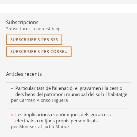
Subscripcions
Subscriure's a aquest blog
SUBSCRIURE'S PER RSS
SUBSCRIURE'S PER CORREU
Articles recents
Particularitats de l’alienació, el gravamen i la cessió
dels béns del patrimoni municipal del sòl i l’habitatge
per Carmen Alonso Higuera
Les implicacions econòmiques dels encàrrecs
efectuats a mitjans propis personificats
per Montserrat Jorba Muñoz