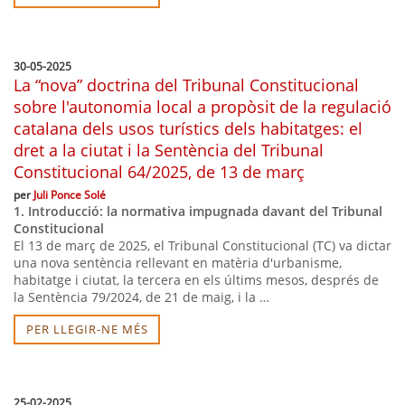
30-05-2025
La “nova” doctrina del Tribunal Constitucional
sobre l'autonomia local a propòsit de la regulació
catalana dels usos turístics dels habitatges: el
dret a la ciutat i la Sentència del Tribunal
Constitucional 64/2025, de 13 de març
per
Juli Ponce Solé
1. Introducció: la normativa impugnada davant del Tribunal
Constitucional
El 13 de març de 2025, el Tribunal Constitucional (TC) va dictar
una nova sentència rellevant en matèria d'urbanisme,
habitatge i ciutat, la tercera en els últims mesos, després de
la Sentència 79/2024, de 21 de maig, i la …
PER LLEGIR-NE MÉS
25-02-2025