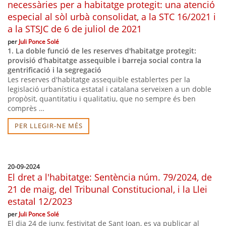
necessàries per a habitatge protegit: una atenció
especial al sòl urbà consolidat, a la STC 16/2021 i
a la STSJC de 6 de juliol de 2021
per
Juli Ponce Solé
1. La doble funció de les reserves d'habitatge protegit:
provisió d'habitatge assequible i barreja social contra la
gentrificació i la segregació
Les reserves d'habitatge assequible establertes per la
legislació urbanística estatal i catalana serveixen a un doble
propòsit, quantitatiu i qualitatiu, que no sempre és ben
comprès …
PER LLEGIR-NE MÉS
20-09-2024
El dret a l'habitatge: Sentència núm. 79/2024, de
21 de maig, del Tribunal Constitucional, i la Llei
estatal 12/2023
per
Juli Ponce Solé
El dia 24 de juny, festivitat de Sant Joan, es va publicar al