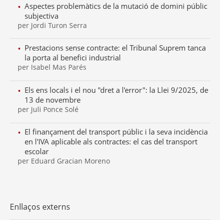
Aspectes problemàtics de la mutació de domini públic
subjectiva
per Jordi Turon Serra
Prestacions sense contracte: el Tribunal Suprem tanca
la porta al benefici industrial
per Isabel Mas Parés
Els ens locals i el nou "dret a l'error": la Llei 9/2025, de
13 de novembre
per Juli Ponce Solé
El finançament del transport públic i la seva incidència
en l'IVA aplicable als contractes: el cas del transport
escolar
per Eduard Gracian Moreno
Enllaços externs