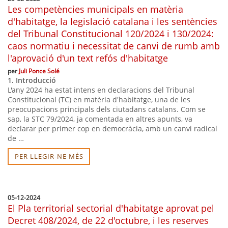
Les competències municipals en matèria
d'habitatge, la legislació catalana i les sentències
del Tribunal Constitucional 120/2024 i 130/2024:
caos normatiu i necessitat de canvi de rumb amb
l'aprovació d'un text refós d'habitatge
per
Juli Ponce Solé
1. Introducció
L'any 2024 ha estat intens en declaracions del Tribunal
Constitucional (TC) en matèria d'habitatge, una de les
preocupacions principals dels ciutadans catalans. Com se
sap, la STC 79/2024, ja comentada en altres apunts, va
declarar per primer cop en democràcia, amb un canvi radical
de …
PER LLEGIR-NE MÉS
05-12-2024
El Pla territorial sectorial d'habitatge aprovat pel
Decret 408/2024, de 22 d'octubre, i les reserves