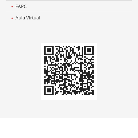
EAPC
Aula Virtual
Codi
QR