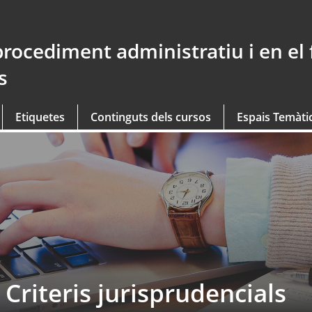
procediment administratiu i en el
s
Etiquetes
Continguts dels cursos
Espais Temàti
Criteris jurisprudencials