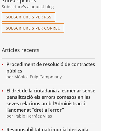
Subscripcions
Subscriure's a aquest blog
SUBSCRIURE'S PER RSS
SUBSCRIURE'S PER CORREU
Articles recents
Procediment de resolució de contractes
públics
per Mònica Puig Campmany
El dret de la ciutadania a esmenar sense
penalització els errors comesos en les
seves relacions amb l’Administració:
l’anomenat "dret a l’error"
per Pablo Herráez Vilas
Responsabilitat patrimonial derivada