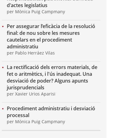
d'actes legislatius
per Mònica Puig Campmany
Per assegurar l’eficàcia de la resolució
final: de nou sobre les mesures
cautelars en el procediment
administratiu
per Pablo Herráez Vilas
La rectificació dels errors materials, de
fet o aritmètics, i l'ús inadequat. Una
desviació de poder? Alguns apunts
jurisprudencials
per Xavier Urios Aparisi
Procediment administratiu i desviació
processal
per Mònica Puig Campmany