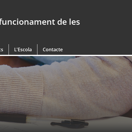
 funcionament de les
cs
L'Escola
Contacte