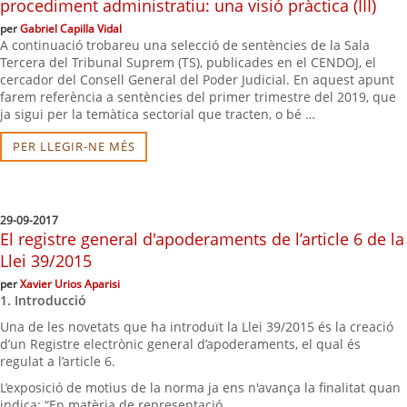
procediment administratiu: una visió pràctica (III)
per
Gabriel Capilla Vidal
A continuació trobareu una selecció de sentències de la Sala
Tercera del Tribunal Suprem (TS), publicades en el CENDOJ, el
cercador del Consell General del Poder Judicial. En aquest apunt
farem referència a sentències del primer trimestre del 2019, que
ja sigui per la temàtica sectorial que tracten, o bé …
PER LLEGIR-NE MÉS
29-09-2017
El registre general d'apoderaments de l’article 6 de la
Llei 39/2015
per
Xavier Urios Aparisi
1. Introducció
Una de les novetats que ha introduït la Llei 39/2015 és la creació
d’un Registre electrònic general d’apoderaments, el qual és
regulat a l’article 6.
L’exposició de motius de la norma ja ens n'avança la finalitat quan
indica: “En matèria de representació …