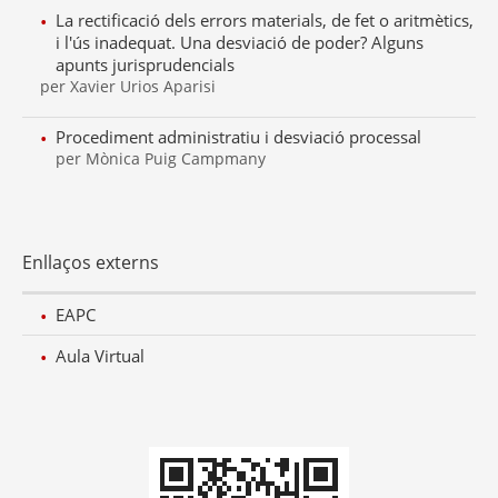
La rectificació dels errors materials, de fet o aritmètics,
i l'ús inadequat. Una desviació de poder? Alguns
apunts jurisprudencials
per Xavier Urios Aparisi
Procediment administratiu i desviació processal
per Mònica Puig Campmany
Enllaços externs
EAPC
Aula Virtual
Codi
QR