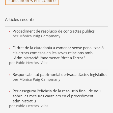
SUBSCRIURE'S PER CORREU
Articles recents
Procediment de resolució de contractes públics
per Mònica Puig Campmany
El dret de la ciutadania a esmenar sense penalització
els errors comesos en les seves relacions amb
l’Administració: l’anomenat "dret a l’error"
per Pablo Herráez Vilas
Responsabilitat patrimonial derivada d'actes legislatius
per Mònica Puig Campmany
Per assegurar l’eficàcia de la resolució final: de nou
sobre les mesures cautelars en el procediment
administratiu
per Pablo Herráez Vilas