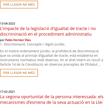
PER LLEGIR-NE MÉS
13-04-2023
L'impacte de la legislació d'igualtat de tracte i no
discriminació en el procediment administratiu
per
Pablo Herráez Vilas
1. Discriminació. Concepte i règim jurídic.
En el nostre ordenament jurídic, la prohibició de discriminació,
que va unida al principi d’igualtat de tracte, està establerta en
instruments normatius molt diversos. En el dret intern es recull a
l’article 14 de la Constitució, en diversos preceptes de l’Estatut …
PER LLEGIR-NE MÉS
17-02-2021
La segona oportunitat de la persona interessada: els
mecanismes d'esmena de la seva actuació en la Llei