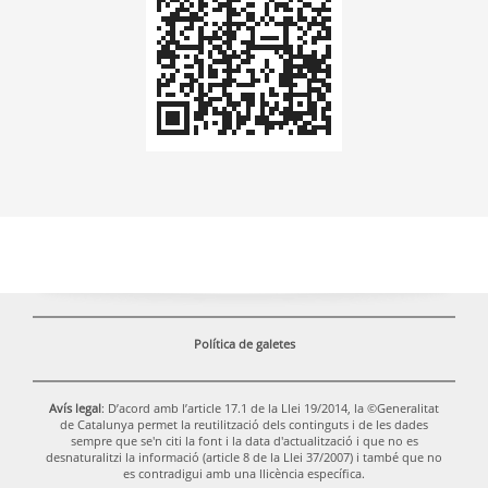
Política de galetes
Avís legal
: D’acord amb l’article 17.1 de la Llei 19/2014, la ©Generalitat
de Catalunya permet la reutilització dels continguts i de les dades
sempre que se'n citi la font i la data d'actualització i que no es
desnaturalitzi la informació (article 8 de la Llei 37/2007) i també que no
es contradigui amb una llicència específica.