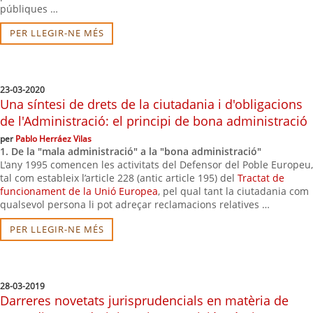
públiques …
PER LLEGIR-NE MÉS
23-03-2020
Una síntesi de drets de la ciutadania i d'obligacions
de l'Administració: el principi de bona administració
per
Pablo Herráez Vilas
1. De la "mala administració" a la "bona administració"
L'any 1995 comencen les activitats del Defensor del Poble Europeu,
tal com estableix l’article 228 (antic article 195) del
Tractat de
funcionament de la Unió Europea
, pel qual tant la ciutadania com
qualsevol persona li pot adreçar reclamacions relatives …
PER LLEGIR-NE MÉS
28-03-2019
Darreres novetats jurisprudencials en matèria de