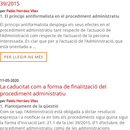
39/2015
per
Pablo Herráez Vilas
1. El principi antiformalista en el procediment administratiu
El principi antiformalista desplega els seus efectes en el
procediment administratiu tant respecte de l'actuació de
l'Administració com respecte de l'actuació de la persona
interessada. És clar que per a l'actuació de l'Administració, que
està orientada a …
PER LLEGIR-NE MÉS
11-05-2020
La caducitat com a forma de finalització del
procediment administratiu
per
Pablo Herráez Vilas
1. Plantejament de la qüestió
Com se sap, l'Administració està obligada a dictar resolució
expressa i a notificar-la en tots els procediments sigui quina sigui
la forma d'iniciació (art. 21.1 de la Llei 39/2015, d'1 d'octubre, de
procediment administratiu comú de les administracions