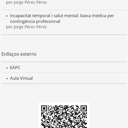
per Jorge Pérez Pérez
Incapacitat temporal i salut mental: baixa mèdica per
contingència professional
per Jorge Pérez Pérez
Enllaços externs
EAPC
Aula Virtual
Codi
QR