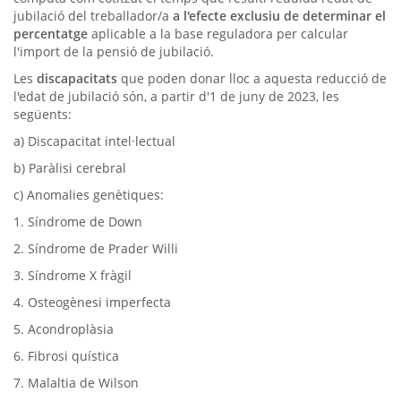
jubilació del treballador/a
a l'efecte exclusiu de determinar el
percentatge
aplicable a la base reguladora per calcular
l'import de la pensió de jubilació.
Les
discapacitats
que poden donar lloc a aquesta reducció de
l'edat de jubilació són, a partir d'1 de juny de 2023, les
següents:
a) Discapacitat intel·lectual
b) Paràlisi cerebral
c) Anomalies genètiques:
1. Síndrome de Down
2. Síndrome de Prader Willi
3. Síndrome X fràgil
4. Osteogènesi imperfecta
5. Acondroplàsia
6. Fibrosi quística
7. Malaltia de Wilson