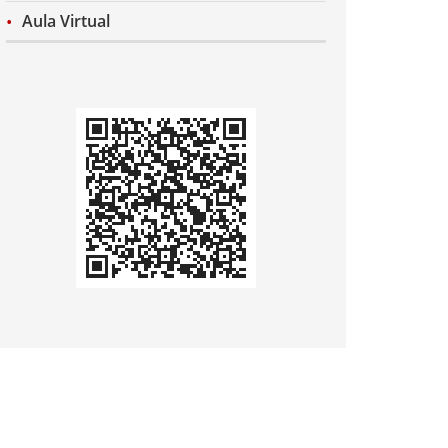
Aula Virtual
Codi
QR