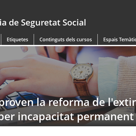
a de Seguretat Social
Etiquetes
Continguts dels cursos
Espais Temàti
proven la reforma de l'exti
 per incapacitat permanent