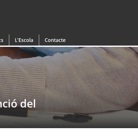
cs
L'Escola
Contacte
nció del