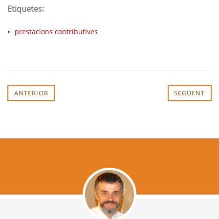
Etiquetes:
prestacions contributives
ANTERIOR
SEGÜENT