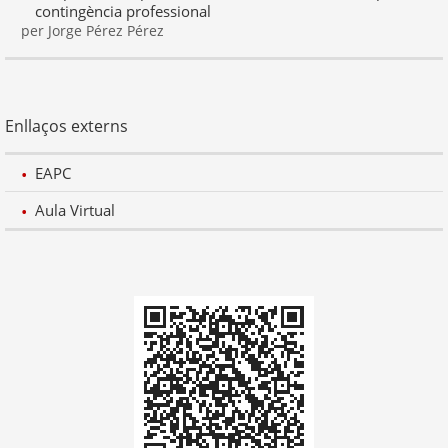
contingència professional
per Jorge Pérez Pérez
Enllaços externs
EAPC
Aula Virtual
Codi
QR