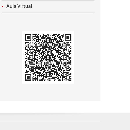
Aula Virtual
Codi
QR