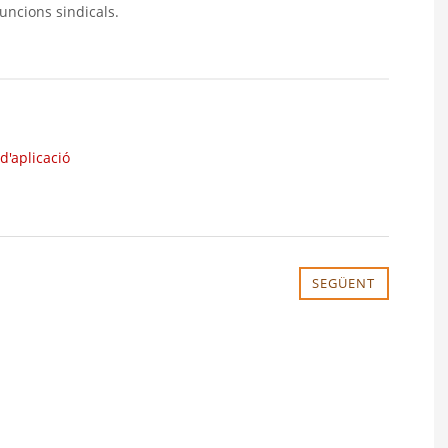
uncions sindicals.
d'aplicació
SEGÜENT